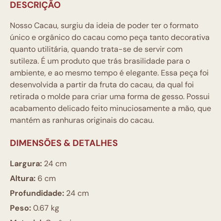
DESCRIÇÃO
Nosso Cacau, surgiu da ideia de poder ter o formato
único e orgânico do cacau como peça tanto decorativa
quanto utilitária, quando trata-se de servir com
sutileza. É um produto que trás brasilidade para o
ambiente, e ao mesmo tempo é elegante. Essa peça foi
desenvolvida a partir da fruta do cacau, da qual foi
retirada o molde para criar uma forma de gesso. Possui
acabamento delicado feito minuciosamente a mão, que
mantém as ranhuras originais do cacau.
DIMENSÕES & DETALHES
Largura:
24 cm
Altura:
6 cm
Profundidade:
24 cm
Peso:
0.67 kg