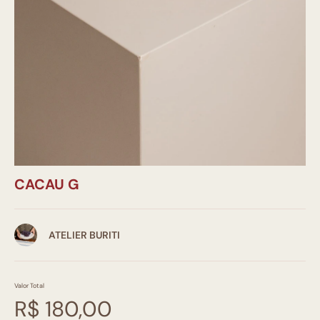
CACAU G
ATELIER BURITI
Valor Total
R$ 180,00