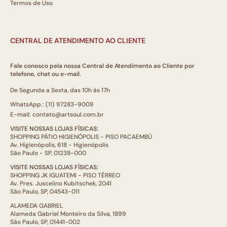
Termos de Uso
CENTRAL DE ATENDIMENTO AO CLIENTE
Fale conosco pela nossa Central de Atendimento ao Cliente por
telefone, chat ou e-mail.
De Segunda a Sexta, das 10h às 17h
WhatsApp.: (11) 97283-9009
E-mail: contato@artsoul.com.br
VISITE NOSSAS LOJAS FÍSICAS:
SHOPPING PÁTIO HIGIENÓPOLIS - PISO PACAEMBÚ
Av. Higienópolis, 618 - Higienópolis
São Paulo - SP, 01238-000
VISITE NOSSAS LOJAS FÍSICAS:
SHOPPING JK IGUATEMI - PISO TÉRREO
Av. Pres. Juscelino Kubitschek, 2041
São Paulo, SP, 04543-011
ALAMEDA GABRIEL
Alameda Gabriel Monteiro da Silva, 1899
São Paulo, SP, 01441-002