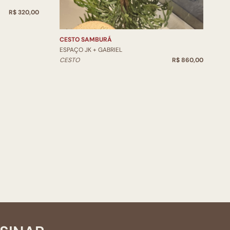
E
R$ 320,00
V
CESTO SAMBURÁ
ESPAÇO JK + GABRIEL
CESTO
R$ 860,00