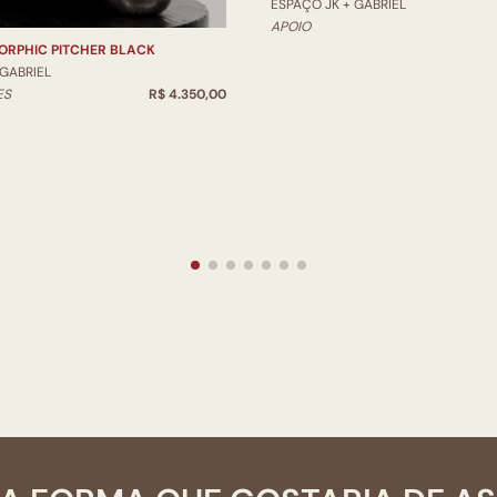
ESPAÇO JK + GABRIEL
APOIO
ORPHIC PITCHER BLACK
 GABRIEL
ES
R$ 4.350,00