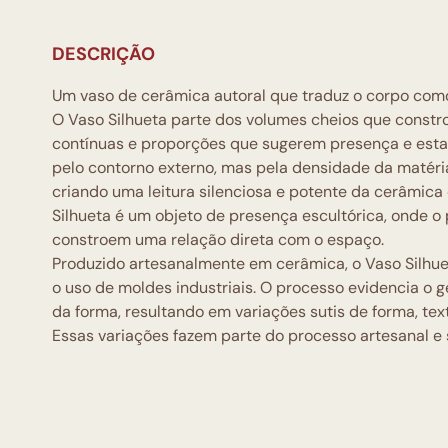
DESCRIÇÃO
Um vaso de cerâmica autoral que traduz o corpo com
O Vaso Silhueta parte dos volumes cheios que const
contínuas e proporções que sugerem presença e estab
pelo contorno externo, mas pela densidade da matéri
criando uma leitura silenciosa e potente da cerâmic
Silhueta é um objeto de presença escultórica, onde o p
constroem uma relação direta com o espaço.
Produzido artesanalmente em cerâmica, o Vaso Silhue
o uso de moldes industriais. O processo evidencia o 
da forma, resultando em variações sutis de forma, tex
Essas variações fazem parte do processo artesanal e 