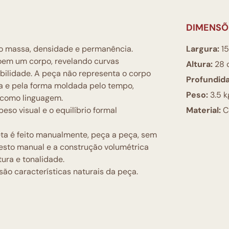
DIMENSÕ
o massa, densidade e permanência.
Largura:
15
roem um corpo, revelando curvas
Altura:
28 
ilidade. A peça não representa o corpo
Profundid
a e pela forma moldada pelo tempo,
Peso:
3.5 k
a como linguagem.
eso visual e o equilíbrio formal
Material:
C
ta é feito manualmente, peça a peça, sem
gesto manual e a construção volumétrica
tura e tonalidade.
são características naturais da peça.