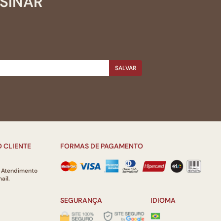
SSINAR
SALVAR
 CLIENTE
FORMAS DE PAGAMENTO
e Atendimento
ail.
SEGURANÇA
IDIOMA