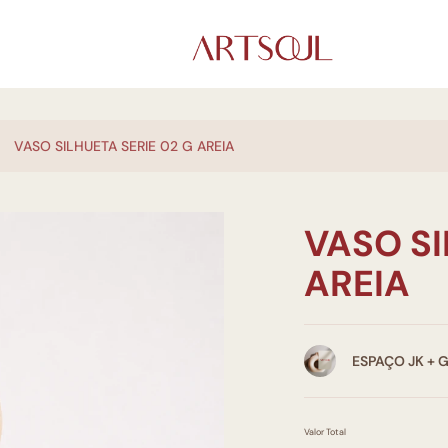
VASO SILHUETA SERIE 02 G AREIA
VASO SI
AREIA
ESPAÇO JK + 
Valor Total