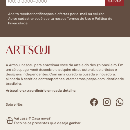
SALVAR
Aceito receber notificações e ofertas por e-mail ou celular.
Ao se cadastrar você aceita nossos
Termos de Uso
e
Politica de
Privacidade.
A Artsoul nasceu para aproximar você da arte e do design brasileiro. Em
um só espaço, você descobre e adquire obras autorais de artistas e
designers independentes. Com uma curadoria ousada e inovadora,
alinhada à estética contemporânea, oferecemos peças com identidade
brasileira.
Artsoul, o extraordinário em cada detalhe.
Sobre Nós
Vai casar? Casa nova?
Escolha os presentes que deseja ganhar