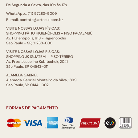
De Segunda a Sexta, das 10h às 17h
WhatsApp.: (11) 97283-9009
E-mail: contato@artsoul.com.br
VISITE NOSSAS LOJAS FÍSICAS:
SHOPPING PÁTIO HIGIENÓPOLIS - PISO PACAEMBÚ
Av. Higienópolis, 618 - Higienópolis
São Paulo - SP, 01238-000
VISITE NOSSAS LOJAS FÍSICAS:
SHOPPING JK IGUATEMI - PISO TÉRREO
Av. Pres. Juscelino Kubitschek, 2041
São Paulo, SP, 04543-011
ALAMEDA GABRIEL
Alameda Gabriel Monteiro da Silva, 1899
São Paulo, SP, 01441-002
FORMAS DE PAGAMENTO