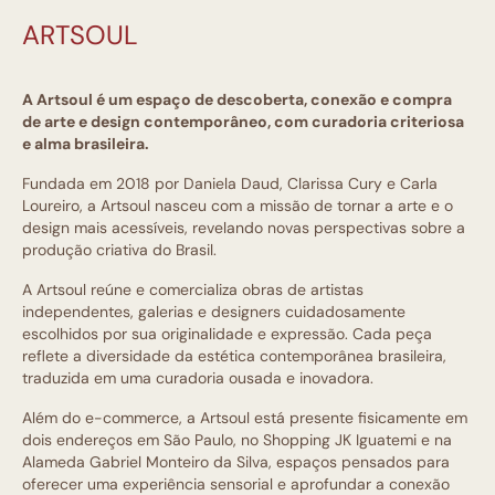
ARTSOUL
A Artsoul é um espaço de descoberta, conexão e compra
de arte e design contemporâneo, com curadoria criteriosa
e alma brasileira.
Fundada em 2018 por Daniela Daud, Clarissa Cury e Carla
Loureiro, a Artsoul nasceu com a missão de tornar a arte e o
design mais acessíveis, revelando novas perspectivas sobre a
produção criativa do Brasil.
A Artsoul reúne e comercializa obras de artistas
independentes, galerias e designers cuidadosamente
escolhidos por sua originalidade e expressão. Cada peça
reflete a diversidade da estética contemporânea brasileira,
traduzida em uma curadoria ousada e inovadora.
Além do e-commerce, a Artsoul está presente fisicamente em
dois endereços em São Paulo, no Shopping JK Iguatemi e na
Alameda Gabriel Monteiro da Silva, espaços pensados para
oferecer uma experiência sensorial e aprofundar a conexão