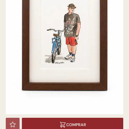
COMPRAR