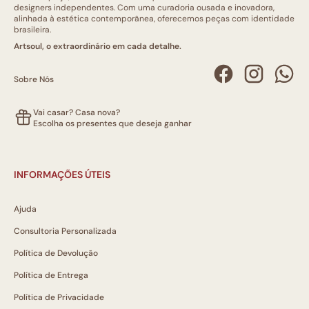
designers independentes. Com uma curadoria ousada e inovadora,
alinhada à estética contemporânea, oferecemos peças com identidade
brasileira.
Artsoul, o extraordinário em cada detalhe.
Sobre Nós
Vai casar? Casa nova?
Escolha os presentes que deseja ganhar
INFORMAÇÕES ÚTEIS
Ajuda
Consultoria Personalizada
Política de Devolução
Política de Entrega
Política de Privacidade