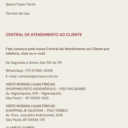
Quero Fazer Parte
Termos de Uso
CENTRAL DE ATENDIMENTO AO CLIENTE
Fale conosco pela nossa Central de Atendimento ao Cliente por
telefone, chat ou e-mail.
De Segunda a Sexta, das 10h às 17h
WhatsApp.: (11) 97283-9009
E-mail: contato@artsoul.com.br
VISITE NOSSAS LOJAS FÍSICAS:
SHOPPING PÁTIO HIGIENÓPOLIS - PISO PACAEMBÚ
Av. Higienópolis, 618 - Higienópolis
São Paulo - SP, 01238-000
VISITE NOSSAS LOJAS FÍSICAS:
SHOPPING JK IGUATEMI - PISO TÉRREO
Av. Pres. Juscelino Kubitschek, 2041
São Paulo, SP, 04543-011
ALAMEDA GABRIEL