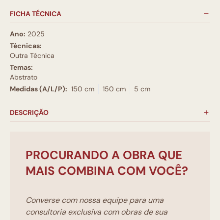
FICHA TÉCNICA
Ano:
2025
Técnicas:
Outra Técnica
Temas:
Abstrato
Medidas (A/L/P):
150 cm
150 cm
5 cm
DESCRIÇÃO
PROCURANDO A OBRA QUE
MAIS COMBINA COM VOCÊ?
Converse com nossa equipe para uma
consultoria exclusíva com obras de sua