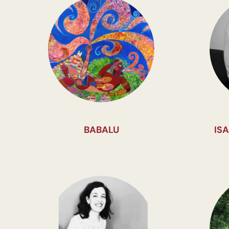
BABALU
IS