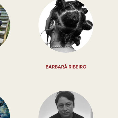
BARBARÂ RIBEIRO