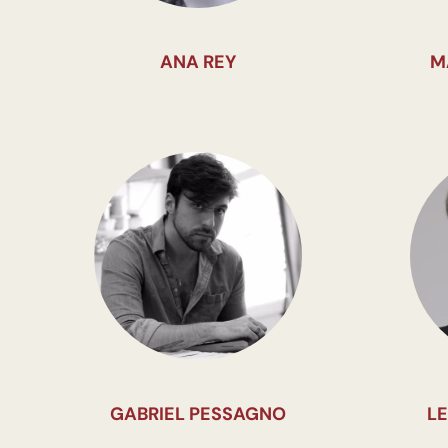
ANA REY
M
GABRIEL PESSAGNO
L