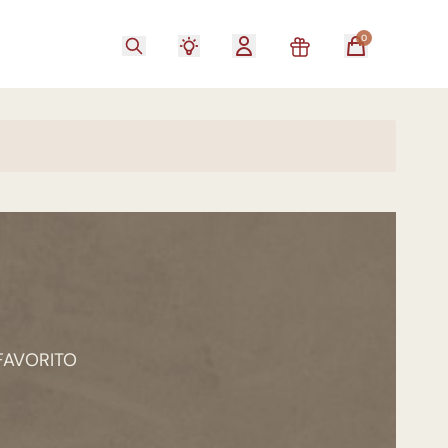
0
FAVORITO