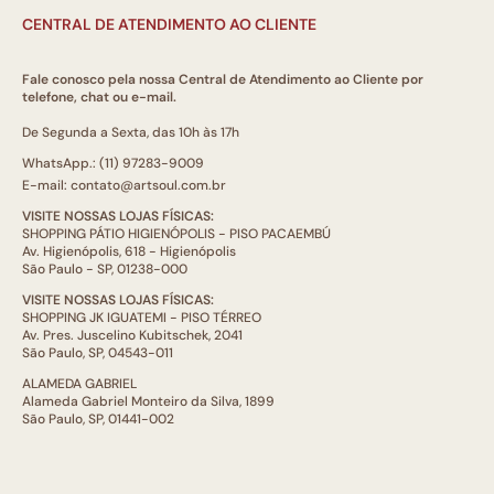
CENTRAL DE ATENDIMENTO AO CLIENTE
Fale conosco pela nossa Central de Atendimento ao Cliente por
telefone, chat ou e-mail.
De Segunda a Sexta, das 10h às 17h
WhatsApp.: (11) 97283-9009
E-mail: contato@artsoul.com.br
VISITE NOSSAS LOJAS FÍSICAS:
SHOPPING PÁTIO HIGIENÓPOLIS - PISO PACAEMBÚ
Av. Higienópolis, 618 - Higienópolis
São Paulo - SP, 01238-000
VISITE NOSSAS LOJAS FÍSICAS:
SHOPPING JK IGUATEMI - PISO TÉRREO
Av. Pres. Juscelino Kubitschek, 2041
São Paulo, SP, 04543-011
ALAMEDA GABRIEL
Alameda Gabriel Monteiro da Silva, 1899
São Paulo, SP, 01441-002