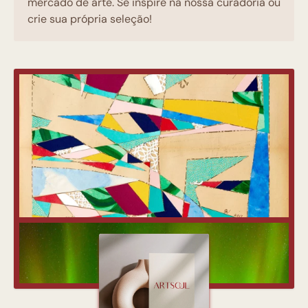
mercado de arte. Se inspire na nossa curadoria ou
crie sua própria seleção!