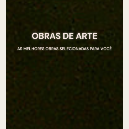
OBRAS DE ARTE
AS MELHORES OBRAS SELECIONADAS PARA VOCÊ