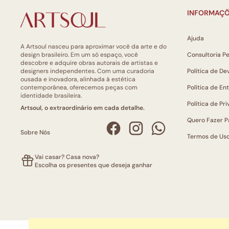
INFORMAÇÕ
Ajuda
A Artsoul nasceu para aproximar você da arte e do
design brasileiro. Em um só espaço, você
Consultoria P
descobre e adquire obras autorais de artistas e
designers independentes. Com uma curadoria
Política de De
ousada e inovadora, alinhada à estética
contemporânea, oferecemos peças com
Política de En
identidade brasileira.
Política de Pr
Artsoul, o extraordinário em cada detalhe.
Quero Fazer P
Sobre Nós
Termos de Us
Vai casar? Casa nova?
Escolha os presentes que deseja ganhar