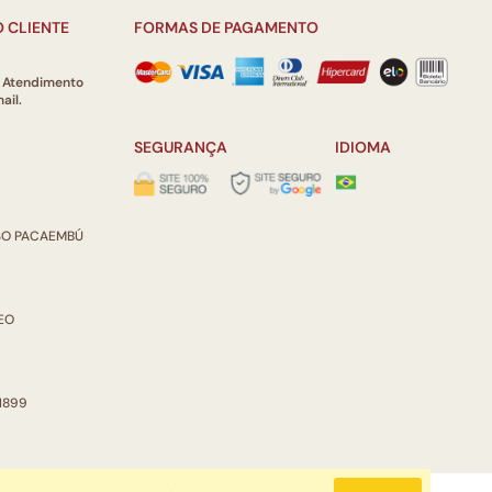
 CLIENTE
FORMAS DE PAGAMENTO
e Atendimento
ail.
SEGURANÇA
IDIOMA
ISO PACAEMBÚ
REO
 1899