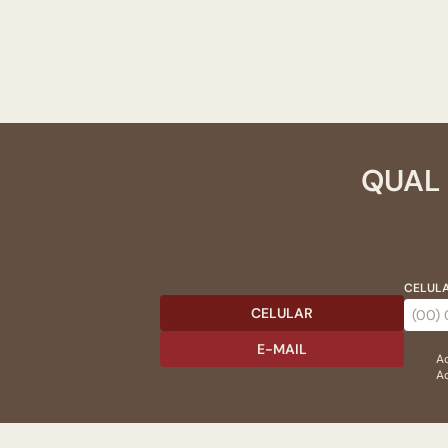
QUAL 
CELULA
CELULAR
E-MAIL
Ac
Ao