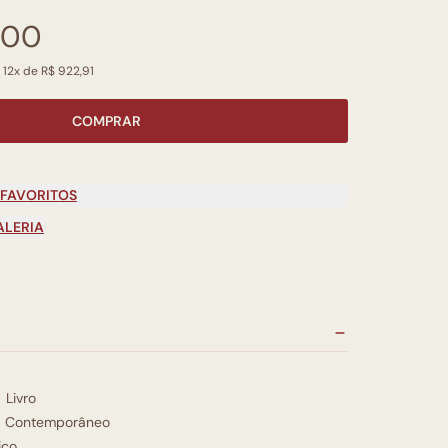
,00
 12x de R$ 922,91
COMPRAR
 FAVORITOS
ALERIA
Livro
Contemporâneo
ico