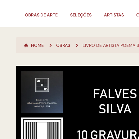
OBRAS DE ARTE
SELEÇÕES
ARTISTAS
G
HOME
OBRAS
LIVRO DE ARTISTA POEMA 