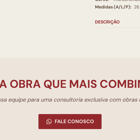
Medidas (A/L/P):
26
DESCRIÇÃO
A OBRA QUE MAIS COMBI
a equipe para uma consultoria exclusíva com obras d
FALE CONOSCO