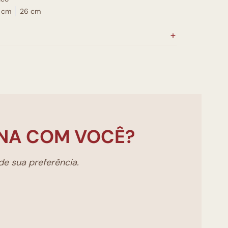
 cm
26 cm
NA COM VOCÊ?
e sua preferência.