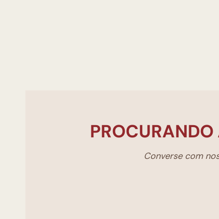
PROCURANDO 
Converse com noss