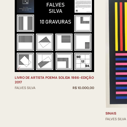
LIVRO DE ARTISTA POEMA SOLIDA 1986-EDIÇÃO
2017
FALVES SILVA
R$ 10.000,00
SINAIS
FALVES SILVA