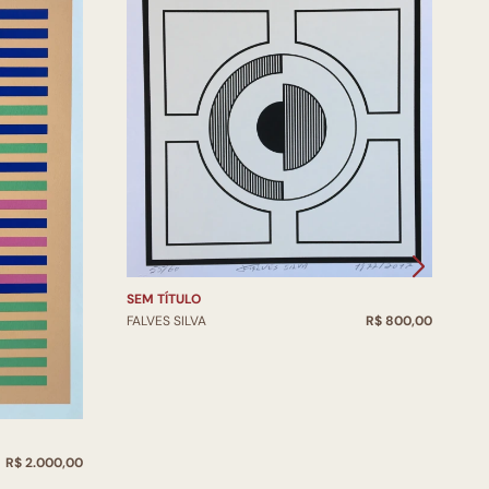
SEM TÍTULO
S
FALVES SILVA
R$ 800,00
F
R$ 2.000,00