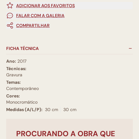
ADICIONAR AOS FAVORITOS
FALAR COM A GALERIA
COMPARTILHAR
FICHA TÉCNICA
Ano:
2017
Técnicas:
Gravura
Temas:
Contemporâneo
Cores:
Monocromático
Medidas (A/L/P):
30 cm
30 cm
PROCURANDO A OBRA QUE