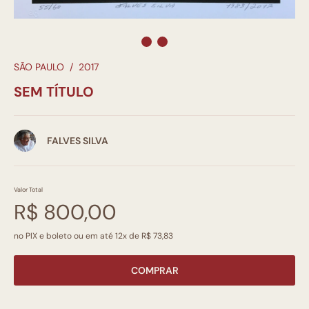
SÃO PAULO
/
2017
SEM TÍTULO
FALVES SILVA
Valor Total
R$ 800,00
no PIX e boleto ou em até 12x de R$ 73,83
COMPRAR