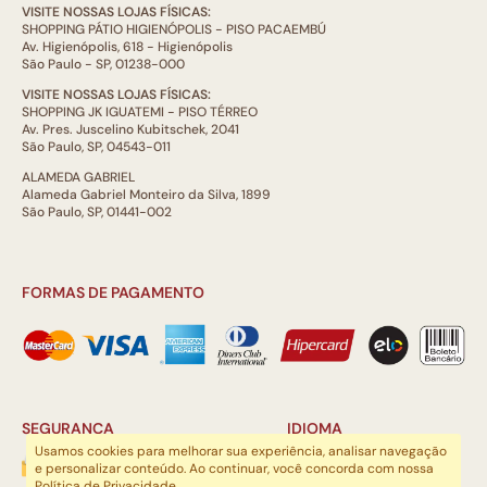
VISITE NOSSAS LOJAS FÍSICAS:
SHOPPING PÁTIO HIGIENÓPOLIS - PISO PACAEMBÚ
Av. Higienópolis, 618 - Higienópolis
São Paulo - SP, 01238-000
VISITE NOSSAS LOJAS FÍSICAS:
SHOPPING JK IGUATEMI - PISO TÉRREO
Av. Pres. Juscelino Kubitschek, 2041
São Paulo, SP, 04543-011
ALAMEDA GABRIEL
Alameda Gabriel Monteiro da Silva, 1899
São Paulo, SP, 01441-002
FORMAS DE PAGAMENTO
SEGURANÇA
IDIOMA
Usamos cookies para melhorar sua experiência, analisar navegação
e personalizar conteúdo. Ao continuar, você concorda com nossa
Política de Privacidade
.