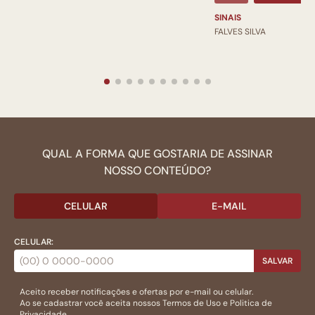
SINAIS
FALVES SILVA
QUAL A FORMA QUE GOSTARIA DE ASSINAR
NOSSO CONTEÚDO?
CELULAR
E-MAIL
CELULAR:
SALVAR
Aceito receber notificações e ofertas por e-mail ou celular.
Ao se cadastrar você aceita nossos
Termos de Uso
e
Politica de
Privacidade.