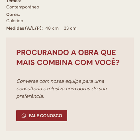
Temas:
Contemporâneo
Cores:
Colorido
Medidas (A/L/P):
48 cm
33 cm
PROCURANDO A OBRA QUE
MAIS COMBINA COM VOCÊ?
Converse com nossa equipe para uma
consultoria exclusíva com obras de sua
preferência.
FALE CONOSCO