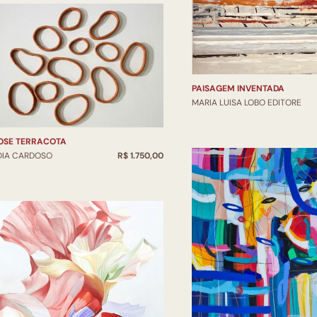
PAISAGEM INVENTADA
MARIA LUISA LOBO EDITORE
SIMBIOSE TERRACOTA
DIA CARDOSO
R$ 1.750,00