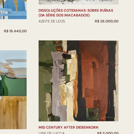
DISSOLUÇÕES COTIDIANAS: SOBRE RUÍNAS
(DA SÉRIE DOS INACABADOS)
AZEITE DE LEOS
R$ 26.000,00
R$ 19.440,00
MID CENTURY AFTER DIEBENKORN
LISIE DE LUCCA
R$ 5.000,00