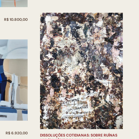
R$ 10.800,00
R$ 6.920,00
DISSOLUÇÕES COTIDIANAS: SOBRE RUÍNAS