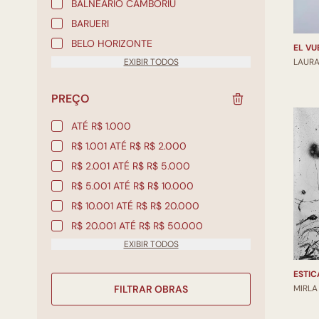
BALNEÁRIO CAMBORIÚ
BARUERI
BELO HORIZONTE
EL VU
LAURA
EXIBIR TODOS
PREÇO
ATÉ R$ 1.000
R$ 1.001 ATÉ R$ R$ 2.000
R$ 2.001 ATÉ R$ R$ 5.000
R$ 5.001 ATÉ R$ R$ 10.000
R$ 10.001 ATÉ R$ R$ 20.000
R$ 20.001 ATÉ R$ R$ 50.000
EXIBIR TODOS
ESTIC
MIRLA
FILTRAR OBRAS