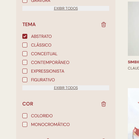
GRAVURA
EXIBIR TODOS
TEMA
ABSTRATO
CLÁSSICO
CONCEITUAL
CONTEMPORÂNEO
CLAU
EXPRESSIONISTA
FIGURATIVO
EXIBIR TODOS
COR
COLORIDO
MONOCROMÁTICO