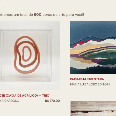
ntramos um total de
500
obras de arte para você!
PAISAGEM INVENTADA
MARIA LUISA LOBO EDITORE
OSE (CAIXA DE ACRÍLICO) — TRIO
DIA CARDOSO
R$ 770,00