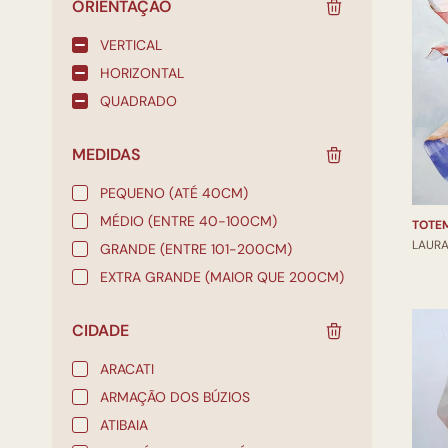
ORIENTAÇÃO
VERTICAL
HORIZONTAL
QUADRADO
MEDIDAS
PEQUENO (ATÉ 40CM)
MÉDIO (ENTRE 40-100CM)
TOTE
LAURA
GRANDE (ENTRE 101-200CM)
EXTRA GRANDE (MAIOR QUE 200CM)
CIDADE
ARACATI
ARMAÇÃO DOS BÚZIOS
ATIBAIA