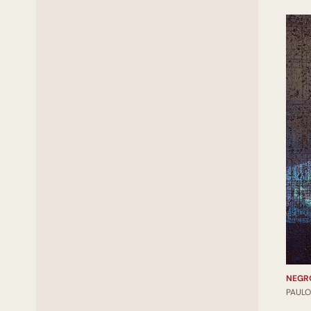
NEGR
PAUL