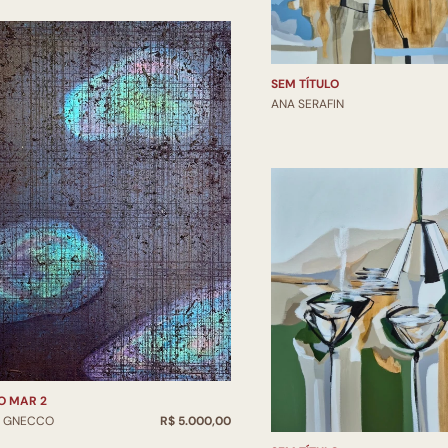
SEM TÍTULO
ANA SERAFIN
O MAR 2
O GNECCO
R$ 5.000,00