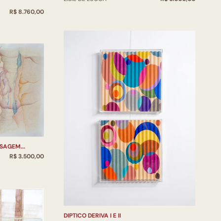
R$ 8.760,00
SAGEM...
R$ 3.500,00
DIPTICO DERIVA I E II