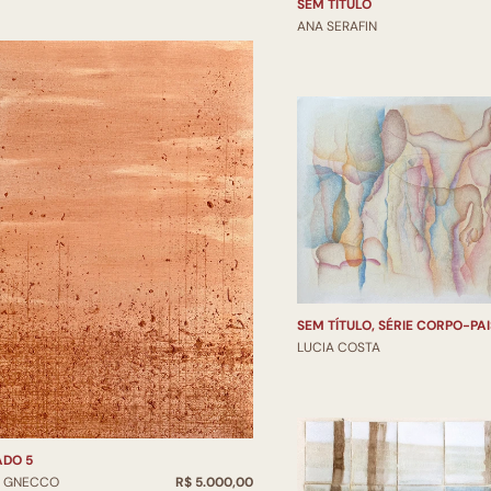
SEM TÍTULO
ANA SERAFIN
SEM TÍTULO, SÉRIE CORPO-PAI
LUCIA COSTA
ADO 5
O GNECCO
R$ 5.000,00