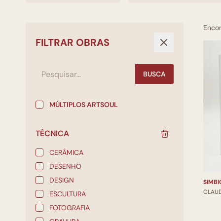
Enco
FILTRAR OBRAS
BUSCA
MÚLTIPLOS ARTSOUL
TÉCNICA
CERÂMICA
DESENHO
DESIGN
SIMBI
CLAU
ESCULTURA
FOTOGRAFIA