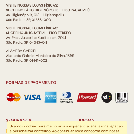
VISITE NOSSAS LOJAS FÍSICAS:
SHOPPING PÁTIO HIGIENÓPOLIS - PISO PACAEMBÚ
Av. Higienópolis, 618 - Higienópolis
São Paulo - SP, 01238-000
VISITE NOSSAS LOJAS FÍSICAS:
SHOPPING JK IGUATEMI - PISO TÉRREO
Av. Pres. Juscelino Kubitschek, 2041
São Paulo, SP, 04543-011
ALAMEDA GABRIEL
Alameda Gabriel Monteiro da Silva, 1899
São Paulo, SP, 01441-002
FORMAS DE PAGAMENTO
SEGURANÇA
IDIOMA
Usamos cookies para melhorar sua experiência, analisar navegação
e personalizar conteúdo. Ao continuar, você concorda com nossa