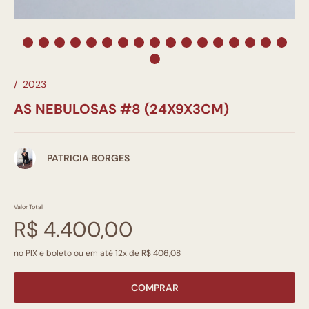
/
2023
AS NEBULOSAS #8 (24X9X3CM)
PATRICIA BORGES
Valor Total
R$ 4.400,00
no PIX e boleto ou em até 12x de R$ 406,08
COMPRAR