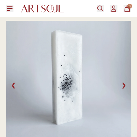
0
❮
❯