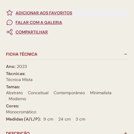
ADICIONAR AOS FAVORITOS
FALAR COM A GALERIA
COMPARTILHAR
FICHA TÉCNICA
Ano:
2023
Técnicas:
Técnica Mista
Temas:
Abstrato
Conceitual
Contemporâneo
Minimalista
Moderno
Cores:
Monocromático
Medidas (A/L/P):
9 cm
24 cm
3 cm
DESCRIÇÃO