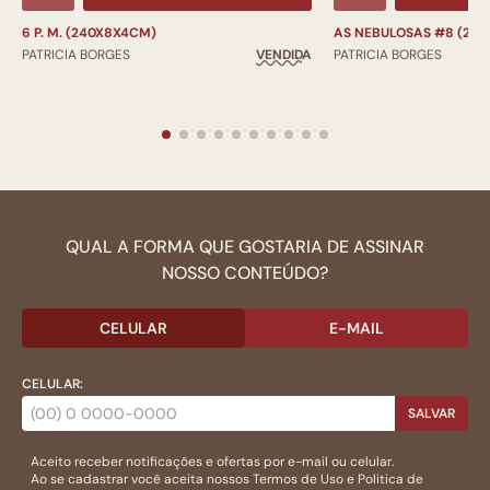
6 P. M. (240X8X4CM)
AS NEBULOSAS #8 (24
PATRICIA BORGES
VENDIDA
PATRICIA BORGES
QUAL A FORMA QUE GOSTARIA DE ASSINAR
NOSSO CONTEÚDO?
CELULAR
E-MAIL
CELULAR:
SALVAR
Aceito receber notificações e ofertas por e-mail ou celular.
Ao se cadastrar você aceita nossos
Termos de Uso
e
Politica de