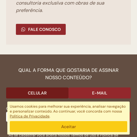
consultoria exclusíva com obras de sua
preferência.
FALE CONOSCO
QUAL A FORMA QUE GOSTARIA DE ASSINAR
NOSSO CONTEÚDO?
CELULAR
E-MAIL
Usamos cookies para melhorar sua experiência, analisar navegação
CELULAR:
e personalizar conteúdo. Ao continuar, você concorda com nossa
Política de Privacidade
.
SALVAR
Aceitar
Aceito receber notificações e ofertas por e-mail ou celular.
Ao se cadastrar você aceita nossos
Termos de Uso
e
Politica de