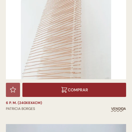
COMPRAR
6 P. M. (240X8X4CM)
PATRICIA BORGES
VENDIDA