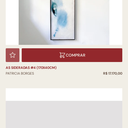
COMPRAR
AS SIDERADAS #4 (170X40CM)
PATRICIA BORGES
R$ 17.170,00