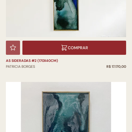
COMPRAR
AS SIDERADAS #2 (170X40CM)
PATRICIA BORGES
R$ 17.170,00