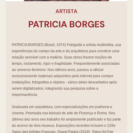
ARTISTA
PATRICIA BORGES
PATRICIA BORGES (Brasil, 1974) Fotógrafa e artista multimídia, usa
experiências do campo da arte e da arquitetura para construir uma
relação sensível com a matéria. Suas obras trazem noções de
tempo, isolamento, rigor e fragilidade. Frequentemente associadas
ao universo feminino. Nos últimos anos, passou a utilizar
exclusivamente materiais adquiridos pela internet para compor
instalações, fotografias e objetos - vários deles descartados após
serem digitalizados, integrando sua pesquisa sobre a
impermanência.
Graduada em arquitetura, com especializações em joalheria e
cinema. Premiada nas bienais de arte de Florença e Roma. Nos
últimos dez anos seu trabalho foi amplamente publicado e faz parte
do acervo de dois museus. Exposições recentes incluem o 228e
Salon des Artistes Français, Grand Palais (2018), Tokyo Art Fair