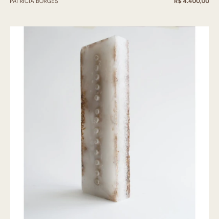
PATRICIA BORGES
R$ 4.400,00