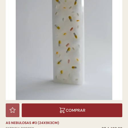
COMPRAR
AS NEBULOSAS #3 (24X9X3CM)