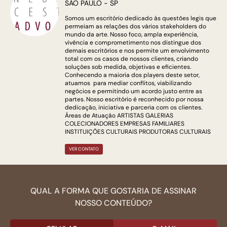
SÃO PAULO - SP
Somos um escritório dedicado às questões legis que
permeiam as relações dos vários stakeholders do
mundo da arte. Nosso foco, ampla experiência,
vivência e comprometimento nos distingue dos
demais escritórios e nos permite um envolvimento
total com os casos de nossos clientes, criando
soluções sob medida, objetivas e eficientes.
Conhecendo a maioria dos players deste setor,
atuamos para mediar conflitos, viabilizando
negócios e permitindo um acordo justo entre as
partes. Nosso escritório é reconhecido por nossa
dedicação, iniciativa e parceria com os clientes.
Áreas de Atuação ARTISTAS GALERIAS
COLECIONADORES EMPRESAS FAMILIARES
INSTITUIÇÕES CULTURAIS PRODUTORAS CULTURAIS
VER CONTATO
QUAL A FORMA QUE GOSTARIA DE ASSINAR
NOSSO CONTEÚDO?