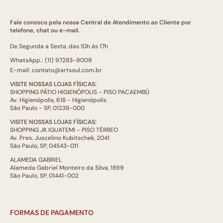
Fale conosco pela nossa Central de Atendimento ao Cliente por
telefone, chat ou e-mail.
De Segunda a Sexta, das 10h às 17h
WhatsApp.: (11) 97283-9009
E-mail: contato@artsoul.com.br
VISITE NOSSAS LOJAS FÍSICAS:
SHOPPING PÁTIO HIGIENÓPOLIS - PISO PACAEMBÚ
Av. Higienópolis, 618 - Higienópolis
São Paulo - SP, 01238-000
VISITE NOSSAS LOJAS FÍSICAS:
SHOPPING JK IGUATEMI - PISO TÉRREO
Av. Pres. Juscelino Kubitschek, 2041
São Paulo, SP, 04543-011
ALAMEDA GABRIEL
Alameda Gabriel Monteiro da Silva, 1899
São Paulo, SP, 01441-002
FORMAS DE PAGAMENTO