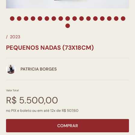
/
2023
PEQUENOS NADAS (73X18CM)
PATRICIA BORGES
Valor Total
R$ 5.500,00
no PIX e boleto ou em até 12x de R$ 507,60
COMPRAR