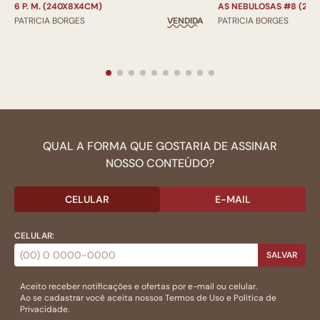
6 P. M. (240X8X4CM)
AS NEBULOSAS #8 (24
PATRICIA BORGES
VENDIDA
PATRICIA BORGES
QUAL A FORMA QUE GOSTARIA DE ASSINAR
NOSSO CONTEÚDO?
CELULAR
E-MAIL
CELULAR:
SALVAR
Aceito receber notificações e ofertas por e-mail ou celular.
Ao se cadastrar você aceita nossos
Termos de Uso
e
Politica de
Privacidade.