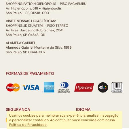
SHOPPING PÁTIO HIGIENÓPOLIS - PISO PACAEMBÚ
Av. Higienópolis, 618 - Higienópolis
São Paulo - SP, 01238-000
VISITE NOSSAS LOJAS FÍSICAS:
SHOPPING JK IGUATEMI - PISO TÉRREO
Av. Pres. Juscelino Kubitschek, 2041
São Paulo, SP, 04543-011
ALAMEDA GABRIEL
Alameda Gabriel Monteiro da Silva, 1899
São Paulo, SP, 01441-002
FORMAS DE PAGAMENTO
SEGURANÇA
IDIOMA
Usamos cookies para melhorar sua experiência, analisar navegação
e personalizar conteúdo. Ao continuar, você concorda com nossa
Política de Privacidade
.