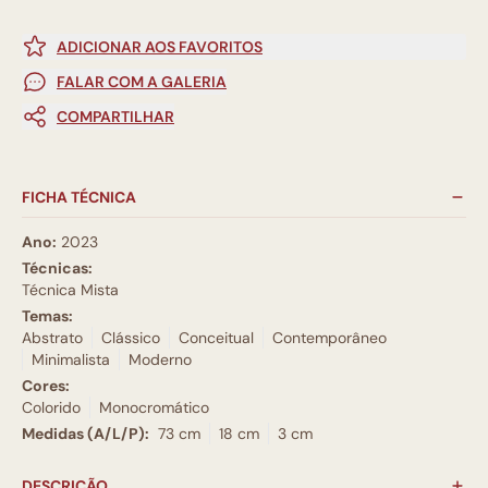
ADICIONAR AOS FAVORITOS
FALAR COM A GALERIA
COMPARTILHAR
FICHA TÉCNICA
Ano:
2023
Técnicas:
Técnica Mista
Temas:
Abstrato
Clássico
Conceitual
Contemporâneo
Minimalista
Moderno
Cores:
Colorido
Monocromático
Medidas (A/L/P):
73 cm
18 cm
3 cm
DESCRIÇÃO