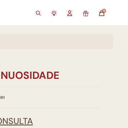
0
SINUOSIDADE
URI
ONSULTA