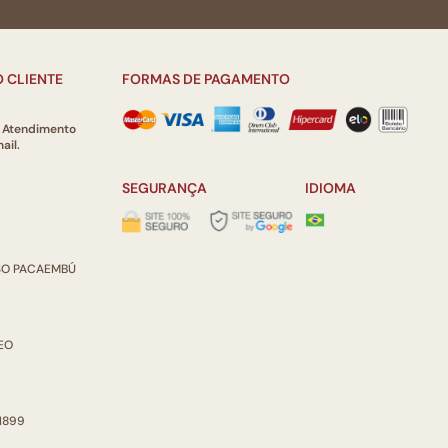
 CLIENTE
FORMAS DE PAGAMENTO
e Atendimento
ail.
SEGURANÇA
IDIOMA
ISO PACAEMBÚ
REO
 1899