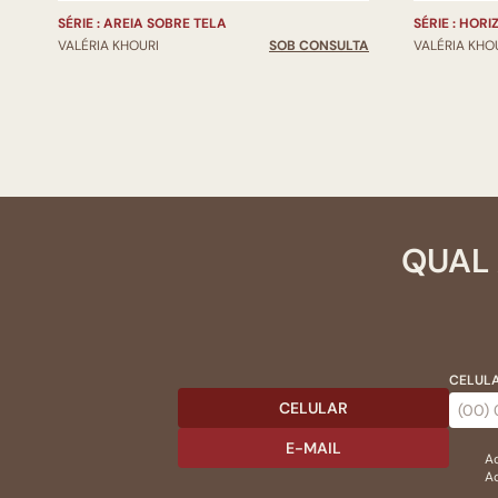
SÉRIE : AREIA SOBRE TELA
SÉRIE : HOR
VALÉRIA KHOURI
SOB CONSULTA
VALÉRIA KHO
QUAL 
CELULA
CELULAR
E-MAIL
Ac
Ao