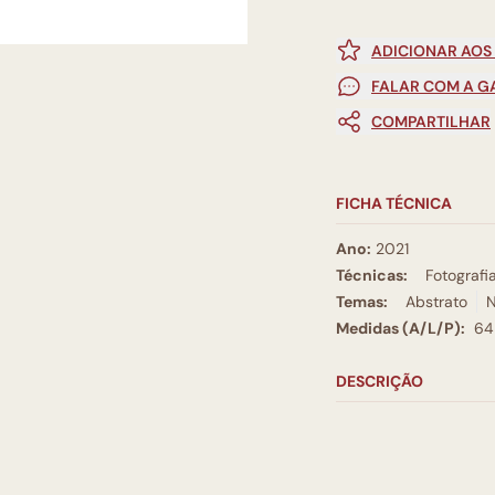
ADICIONAR AOS
FALAR COM A G
COMPARTILHAR
FICHA TÉCNICA
Ano:
2021
Técnicas:
Fotografi
Temas:
Abstrato
N
Medidas (A/L/P):
64
DESCRIÇÃO