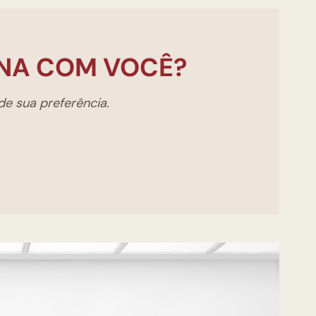
NA COM VOCÊ?
e sua preferência.