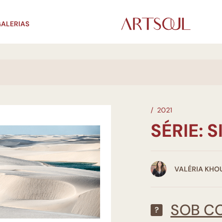
ALERIAS
/
2021
SÉRIE: 
VALÉRIA KHO
SOB C
?