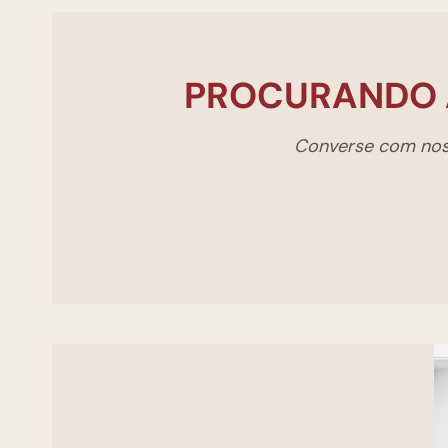
PROCURANDO 
Converse com noss