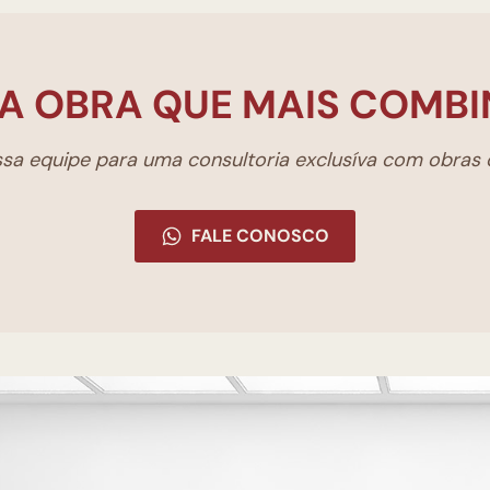
A OBRA QUE MAIS COMBI
a equipe para uma consultoria exclusíva com obras d
FALE CONOSCO