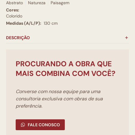
Abstrato
Natureza
Paisagem
Cores:
Colorido
Medidas (A/L/P):
130 cm
DESCRIÇÃO
PROCURANDO A OBRA QUE
MAIS COMBINA COM VOCÊ?
Converse com nossa equipe para uma
consultoria exclusíva com obras de sua
preferência.
FALE CONOSCO