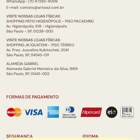
WhatsApp.: (11) 97283-9009
E-mail: contato@artsoul.com.br
VISITE NOSSAS LOJAS FÍSICAS:
SHOPPING PÁTIO HIGIENÓPOLIS - PISO PACAEMBÚ
Av. Higienópolis, 618 - Higienópolis
São Paulo - SP, 01238-000
VISITE NOSSAS LOJAS FÍSICAS:
SHOPPING JK IGUATEMI - PISO TÉRREO
Av. Pres. Juscelino Kubitschek, 2041
São Paulo, SP, 04543-011
ALAMEDA GABRIEL
Alameda Gabriel Monteiro da Silva, 1899
São Paulo, SP, 01441-002
FORMAS DE PAGAMENTO
SEGURANÇA
IDIOMA