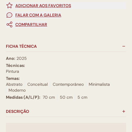
ADICIONAR AOS FAVORITOS
FALAR COM A GALERIA
COMPARTILHAR
FICHA TÉCNICA
Ano:
2025
Técnicas:
Pintura
Temas:
Abstrato
Conceitual
Contemporâneo
Minimalista
Moderno
Medidas (A/L/P):
70 cm
50 cm
5 cm
DESCRIÇÃO