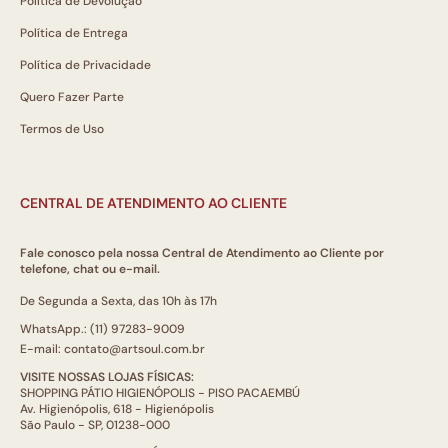
Política de Devolução
Política de Entrega
Política de Privacidade
Quero Fazer Parte
Termos de Uso
CENTRAL DE ATENDIMENTO AO CLIENTE
Fale conosco pela nossa Central de Atendimento ao Cliente por
telefone, chat ou e-mail.
De Segunda a Sexta, das 10h às 17h
WhatsApp.: (11) 97283-9009
E-mail: contato@artsoul.com.br
VISITE NOSSAS LOJAS FÍSICAS:
SHOPPING PÁTIO HIGIENÓPOLIS - PISO PACAEMBÚ
Av. Higienópolis, 618 - Higienópolis
São Paulo - SP, 01238-000