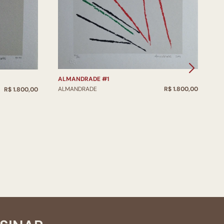
ALMANDRADE #1
ALMANDRADE
R$ 1.800,00
R$ 1.800,00
I
A