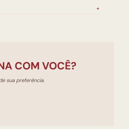
NA COM VOCÊ?
e sua preferência.