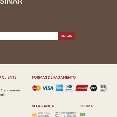
SSINAR
SALVAR
 CLIENTE
FORMAS DE PAGAMENTO
e Atendimento
ail.
SEGURANÇA
IDIOMA