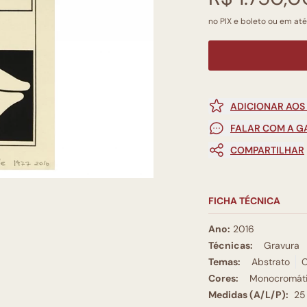
no PIX e boleto ou em até 
ADICIONAR AOS
FALAR COM A G
COMPARTILHAR
FICHA TÉCNICA
Ano:
2016
Técnicas:
Gravura
Temas:
Abstrato
C
Cores:
Monocromát
Medidas (A/L/P):
25