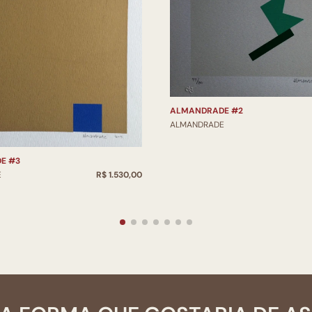
ALMANDRADE #2
ALMANDRADE
E #3
E
R$ 1.530,00