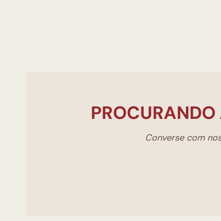
PROCURANDO 
Converse com noss