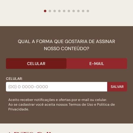
QUAL A FORMA QUE GOSTARIA DE ASSINAR
NOSSO CONTEÚDO?
CELULAR
E-MAIL
CELULAR:
SALVAR
Aceito receber notificações e ofertas por e-mail ou celular.
Ao se cadastrar você aceita nossos
Termos de Uso
e
Politica de
Privacidade.