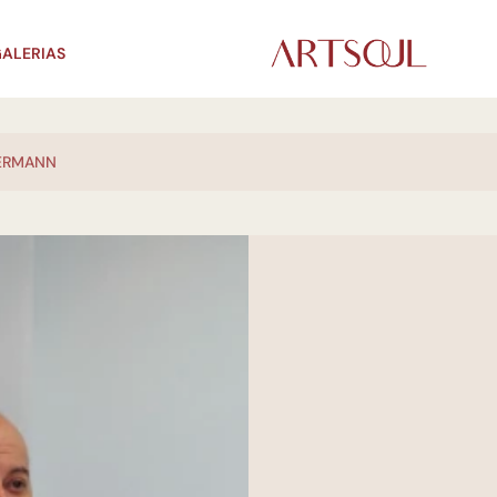
ALERIAS
ERMANN