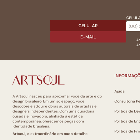
CELULA
CELULAR
E-MAIL
Ac
Ao
INFORMAÇÕ
Ajuda
A Artsoul nasceu para aproximar você da arte e do
design brasileiro. Em um só espaço, você
Consultoria P
descobre e adquire obras autorais de artistas e
designers independentes. Com uma curadoria
Política de De
ousada e inovadora, alinhada à estética
contemporânea, oferecemos peças com
Política de En
identidade brasileira.
Política de Pr
Artsoul, o extraordinário em cada detalhe.