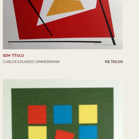
SEM TÍTULO
CARLOS EDUARDO ZIMMERMANN
R$ 750,00