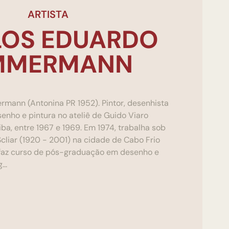
ARTISTA
LOS EDUARDO
MMERMANN
mann (Antonina PR 1952). Pintor, desenhista
enho e pintura no ateliê de Guido Viaro
tiba, entre 1967 e 1969. Em 1974, trabalha sob
cliar (1920 - 2001) na cidade de Cabo Frio
, faz curso de pós-graduação em desenho e
...