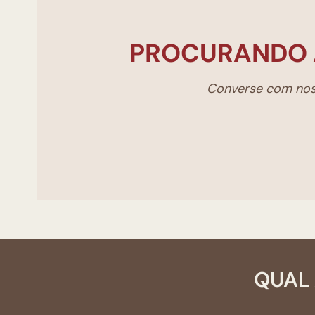
PROCURANDO 
Converse com noss
QUAL 