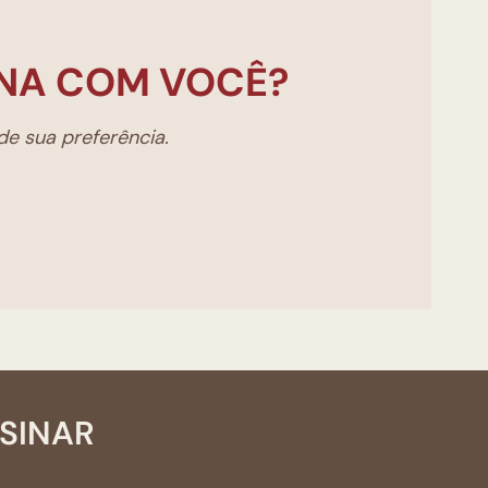
NA COM VOCÊ?
e sua preferência.
SSINAR