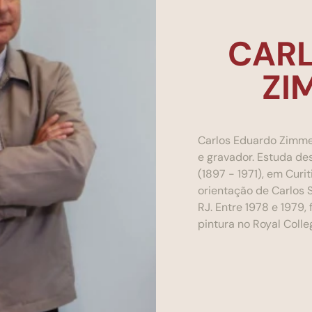
CAR
ZI
Carlos Eduardo Zimmer
e gravador. Estuda des
(1897 - 1971), em Curi
orientação de Carlos S
RJ. Entre 1978 e 1979
pintura no Royal Colleg