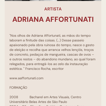
ARTISTA
ADRIANA AFFORTUNATI
"Nos olhos de Adriana Affortunati, as mãos do tempo
laboram a finitude das coisas. (...) Desse passeio
apaixonado pela obra ruinosa do tempo, nasce o gesto
de eleição e recolha que arranca velhos lençóis, troços
de concreto, pedaços de mangueira, cascas de ovos –
e outros restos – do abandono mundano, ao qual foram
relegados, para entregá-los ao zelo da instauração
estética. " Francisco Rocha, escritor
www.aaffortunati.com
FORMAÇÃO
2008 Bacharel em Artes Visuais, Centro
Universitário Belas Artes de São Paulo