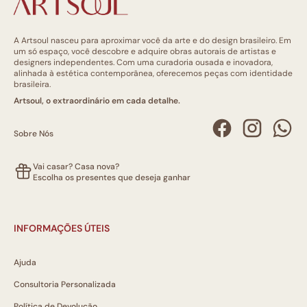
A Artsoul nasceu para aproximar você da arte e do design brasileiro. Em
um só espaço, você descobre e adquire obras autorais de artistas e
designers independentes. Com uma curadoria ousada e inovadora,
alinhada à estética contemporânea, oferecemos peças com identidade
brasileira.
Artsoul, o extraordinário em cada detalhe.
Sobre Nós
Vai casar? Casa nova?
Escolha os presentes que deseja ganhar
INFORMAÇÕES ÚTEIS
Ajuda
Consultoria Personalizada
Política de Devolução