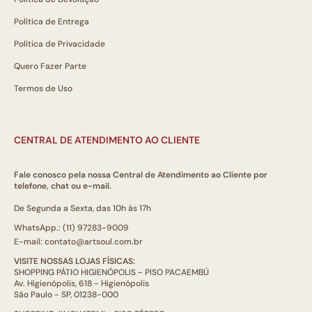
Política de Entrega
Política de Privacidade
Quero Fazer Parte
Termos de Uso
CENTRAL DE ATENDIMENTO AO CLIENTE
Fale conosco pela nossa Central de Atendimento ao Cliente por
telefone, chat ou e-mail.
De Segunda a Sexta, das 10h às 17h
WhatsApp.: (11) 97283-9009
E-mail: contato@artsoul.com.br
VISITE NOSSAS LOJAS FÍSICAS:
SHOPPING PÁTIO HIGIENÓPOLIS - PISO PACAEMBÚ
Av. Higienópolis, 618 - Higienópolis
São Paulo - SP, 01238-000