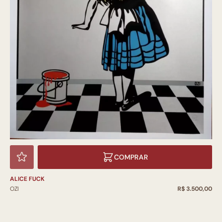
COMPRAR
ALICE FUCK
OZI
R$ 3.500,00