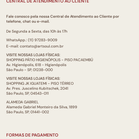
CENTRAL DE ATENDIMENTO AO CLIENTE
Fale conosco pela nossa Central de Atendimento ao Cliente por
telefone, chat ou e-mail.
De Segunda a Sexta, das 10h às 17h
WhatsApp.: (11) 97283-9009
E-mail: contato@artsoul.com.br
VISITE NOSSAS LOJAS FÍSICAS:
SHOPPING PÁTIO HIGIENÓPOLIS - PISO PACAEMBÚ
Av. Higienópolis, 618 - Higienópolis
São Paulo - SP, 01238-000
VISITE NOSSAS LOJAS FÍSICAS:
SHOPPING JK IGUATEMI - PISO TÉRREO
Av. Pres. Juscelino Kubitschek, 2041
São Paulo, SP, 04543-011
ALAMEDA GABRIEL
Alameda Gabriel Monteiro da Silva, 1899
São Paulo, SP, 01441-002
FORMAS DE PAGAMENTO