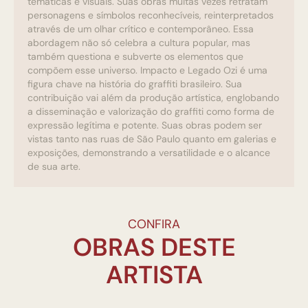
temáticas e visuais. Suas obras muitas vezes retratam
personagens e símbolos reconhecíveis, reinterpretados
através de um olhar crítico e contemporâneo. Essa
abordagem não só celebra a cultura popular, mas
também questiona e subverte os elementos que
compõem esse universo. Impacto e Legado Ozi é uma
figura chave na história do graffiti brasileiro. Sua
contribuição vai além da produção artística, englobando
a disseminação e valorização do graffiti como forma de
expressão legítima e potente. Suas obras podem ser
vistas tanto nas ruas de São Paulo quanto em galerias e
exposições, demonstrando a versatilidade e o alcance
de sua arte.
CONFIRA
OBRAS DESTE
ARTISTA