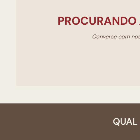
PROCURANDO 
Converse com noss
QUAL 