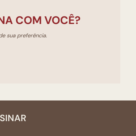
NA COM VOCÊ?
e sua preferência.
SSINAR