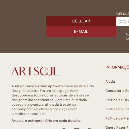
CELULA
CELULAR
E-MAIL
Ac
Ao
INFORMAÇÕ
Ajuda
A Artsoul nasceu para aproximar você da arte e do
design brasileiro. Em um só espaço, você
Consultoria P
descobre e adquire obras autorais de artistas e
designers independentes. Com uma curadoria
Política de De
ousada e inovadora, alinhada à estética
contemporânea, oferecemos peças com
Política de En
identidade brasileira.
Política de Pr
Artsoul, o extraordinário em cada detalhe.
Quero Fazer P