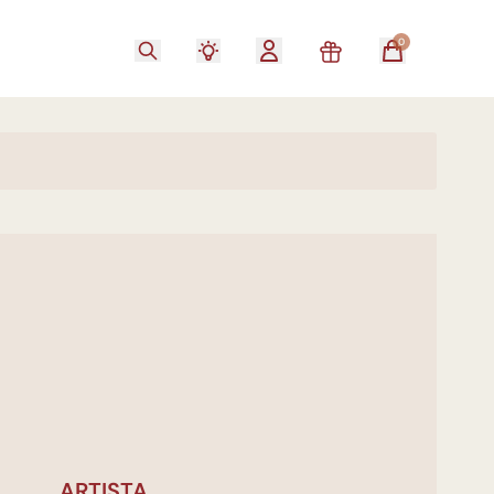
0
ARTISTA