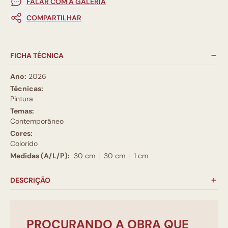
FALAR COM A GALERIA
COMPARTILHAR
FICHA TÉCNICA
Ano:
2026
Técnicas:
Pintura
Temas:
Contemporâneo
Cores:
Colorido
Medidas (A/L/P):
30 cm
30 cm
1 cm
DESCRIÇÃO
PROCURANDO A OBRA QUE