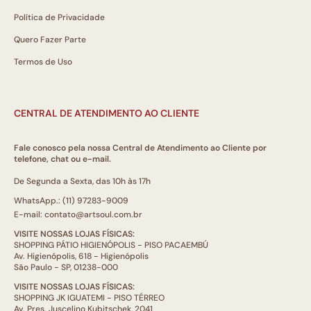
Política de Privacidade
Quero Fazer Parte
Termos de Uso
CENTRAL DE ATENDIMENTO AO CLIENTE
Fale conosco pela nossa Central de Atendimento ao Cliente por
telefone, chat ou e-mail.
De Segunda a Sexta, das 10h às 17h
WhatsApp.: (11) 97283-9009
E-mail: contato@artsoul.com.br
VISITE NOSSAS LOJAS FÍSICAS:
SHOPPING PÁTIO HIGIENÓPOLIS - PISO PACAEMBÚ
Av. Higienópolis, 618 - Higienópolis
São Paulo - SP, 01238-000
VISITE NOSSAS LOJAS FÍSICAS:
SHOPPING JK IGUATEMI - PISO TÉRREO
Av. Pres. Juscelino Kubitschek, 2041