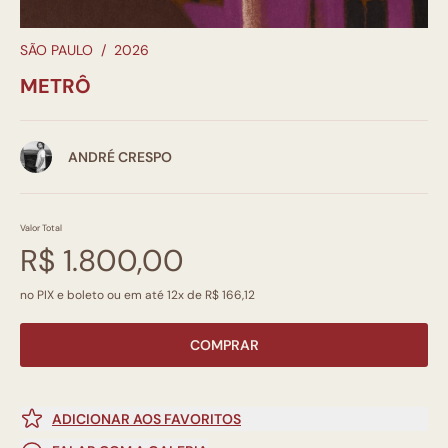
SÃO PAULO
/
2026
METRÔ
ANDRÉ CRESPO
Valor Total
R$ 1.800,00
no PIX e boleto ou em até 12x de R$ 166,12
COMPRAR
ADICIONAR AOS FAVORITOS