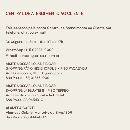
CENTRAL DE ATENDIMENTO AO CLIENTE
Fale conosco pela nossa Central de Atendimento ao Cliente por
telefone, chat ou e-mail.
De Segunda a Sexta, das 10h às 17h
WhatsApp.: (11) 97283-9009
E-mail: contato@artsoul.com.br
VISITE NOSSAS LOJAS FÍSICAS:
SHOPPING PÁTIO HIGIENÓPOLIS - PISO PACAEMBÚ
Av. Higienópolis, 618 - Higienópolis
São Paulo - SP, 01238-000
VISITE NOSSAS LOJAS FÍSICAS:
SHOPPING JK IGUATEMI - PISO TÉRREO
Av. Pres. Juscelino Kubitschek, 2041
São Paulo, SP, 04543-011
ALAMEDA GABRIEL
Alameda Gabriel Monteiro da Silva, 1899
São Paulo, SP, 01441-002