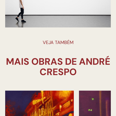
VEJA TAMBÉM
MAIS OBRAS DE ANDRÉ