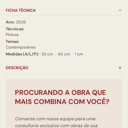
FICHA TÉCNICA
Ano:
2026
Técnicas:
Pintura
Temas:
Contemporâneo
Medidas (A/L/P):
33 cm
40 cm
1 cm
DESCRIÇÃO
PROCURANDO A OBRA QUE
MAIS COMBINA COM VOCÊ?
Converse com nossa equipe para uma
consultoria exclusíva com obras de sua