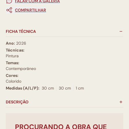
FALAR COM A GALERIA
COMPARTILHAR
FICHA TÉCNICA
Ano:
2026
Técnicas:
Pintura
Temas:
Contemporâneo
Cores:
Colorido
Medidas (A/L/P):
30 cm
30 cm
1 cm
DESCRIÇÃO
PROCURANDO A OBRA QUE