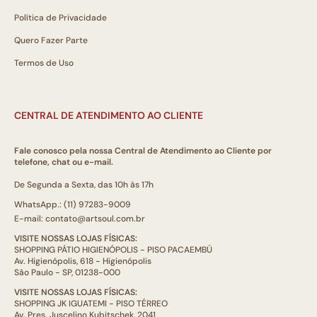
Política de Privacidade
Quero Fazer Parte
Termos de Uso
CENTRAL DE ATENDIMENTO AO CLIENTE
Fale conosco pela nossa Central de Atendimento ao Cliente por
telefone, chat ou e-mail.
De Segunda a Sexta, das 10h às 17h
WhatsApp.: (11) 97283-9009
E-mail: contato@artsoul.com.br
VISITE NOSSAS LOJAS FÍSICAS:
SHOPPING PÁTIO HIGIENÓPOLIS - PISO PACAEMBÚ
Av. Higienópolis, 618 - Higienópolis
São Paulo - SP, 01238-000
VISITE NOSSAS LOJAS FÍSICAS:
SHOPPING JK IGUATEMI - PISO TÉRREO
Av. Pres. Juscelino Kubitschek, 2041