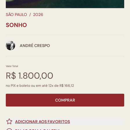
SÃO PAULO
/
2026
SONHO
ANDRÉ CRESPO
Valor Total
R$ 1.800,00
no PIX e boleto ou em até 12x de R$ 166,12
COMPRAR
ADICIONAR AOS FAVORITOS