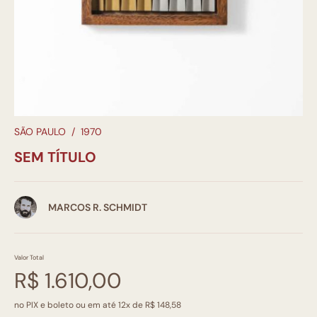
SÃO PAULO
/
1970
SEM TÍTULO
MARCOS R. SCHMIDT
Valor Total
R$ 1.610,00
no PIX e boleto ou em até 12x de R$ 148,58