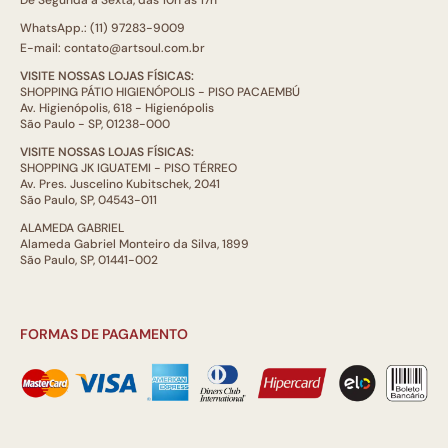
WhatsApp.: (11) 97283-9009
E-mail: contato@artsoul.com.br
VISITE NOSSAS LOJAS FÍSICAS:
SHOPPING PÁTIO HIGIENÓPOLIS - PISO PACAEMBÚ
Av. Higienópolis, 618 - Higienópolis
São Paulo - SP, 01238-000
VISITE NOSSAS LOJAS FÍSICAS:
SHOPPING JK IGUATEMI - PISO TÉRREO
Av. Pres. Juscelino Kubitschek, 2041
São Paulo, SP, 04543-011
ALAMEDA GABRIEL
Alameda Gabriel Monteiro da Silva, 1899
São Paulo, SP, 01441-002
FORMAS DE PAGAMENTO