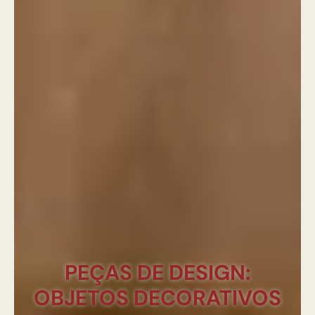
PEÇAS DE DESIGN:
OBJETOS DECORATIVOS