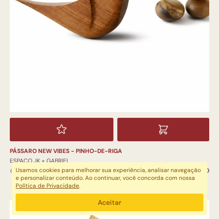
PÁSSARO NEW VIBES - PINHO-DE-RIGA
ESPAÇO JK + GABRIEL
Usamos cookies para melhorar sua experiência, analisar navegação
OBJETOS DECORATIVOS
R$ 818,00
e personalizar conteúdo. Ao continuar, você concorda com nossa
Política de Privacidade
.
Aceitar