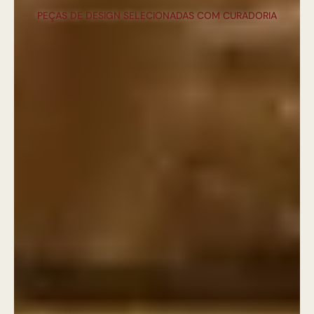
PEÇAS DE DESIGN SELECIONADAS COM CURADORIA