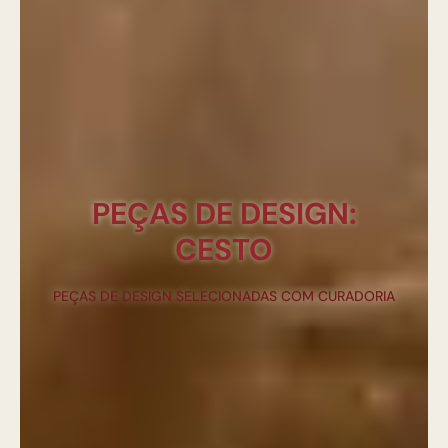
PEÇAS DE DESIGN:
CESTO
PEÇAS DE DESIGN SELECIONADAS COM CURADORIA