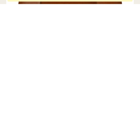
CESTO NICE
ESPAÇO JK + GABRIEL
CESTO
R$ 1.904,00