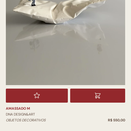
AMASSADO M
DNA DESIGN&ART
OBJETOS DECORATIVOS
R$ 550,00