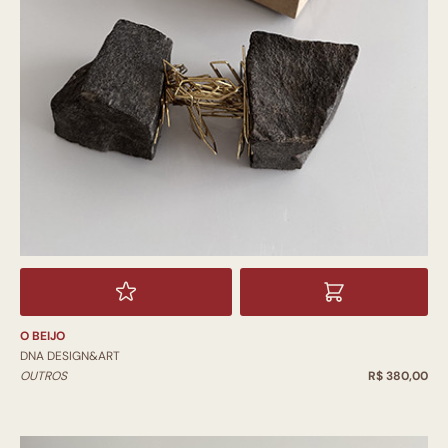
O BEIJO
DNA DESIGN&ART
OUTROS
R$ 380,00