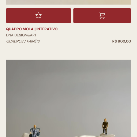
QUADRO MOLA | INTERATIVO
DNA DESIGN&ART
QUADROS / PAINÉIS
R$ 800,00