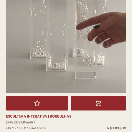
ESCULTURA INTERATIVA | BORBULHAS
DNA DESIGN&ART
OBJETOS DECORATIVOS
R$ 1.100,00