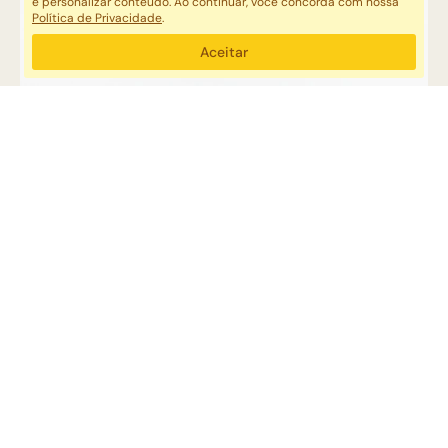
e personalizar conteúdo. Ao continuar, você concorda com nossa
Política de Privacidade
.
Aceitar
CABIDEIRO PALAVRAS
ESPAÇO JK + GABRIEL
CABIDEIROS / MANCEBOS
R$ 310,00