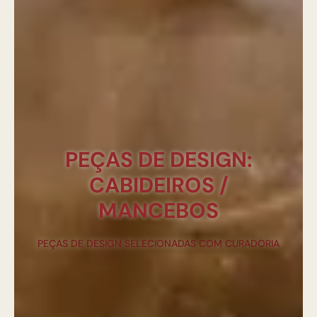
PEÇAS DE DESIGN:
CABIDEIROS /
MANCEBOS
PEÇAS DE DESIGN SELECIONADAS COM CURADORIA