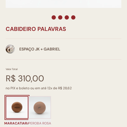
CABIDEIRO PALAVRAS
ESPAÇO JK + GABRIEL
Valor Total
R$ 310,00
no PIX e boleto ou em até 12x de R$ 28,62
MARACATIARA
PEROBA ROSA