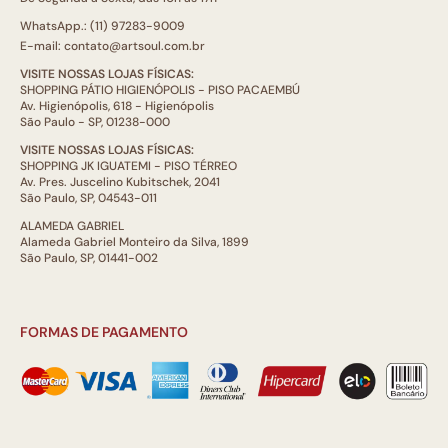
WhatsApp.: (11) 97283-9009
E-mail: contato@artsoul.com.br
VISITE NOSSAS LOJAS FÍSICAS:
SHOPPING PÁTIO HIGIENÓPOLIS - PISO PACAEMBÚ
Av. Higienópolis, 618 - Higienópolis
São Paulo - SP, 01238-000
VISITE NOSSAS LOJAS FÍSICAS:
SHOPPING JK IGUATEMI - PISO TÉRREO
Av. Pres. Juscelino Kubitschek, 2041
São Paulo, SP, 04543-011
ALAMEDA GABRIEL
Alameda Gabriel Monteiro da Silva, 1899
São Paulo, SP, 01441-002
FORMAS DE PAGAMENTO