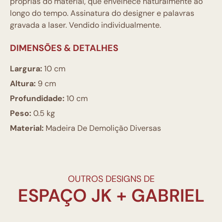
próprias do material, que envelhece naturalmente ao
longo do tempo. Assinatura do designer e palavras
gravada a laser. Vendido individualmente.
DIMENSÕES & DETALHES
Largura:
10 cm
Altura:
9 cm
Profundidade:
10 cm
Peso:
0.5 kg
Material:
Madeira De Demolição Diversas
OUTROS DESIGNS DE