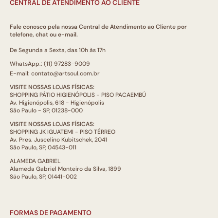
CENTRAL DE ATENDIMENTO AO CLIENTE
Fale conosco pela nossa Central de Atendimento ao Cliente por
telefone, chat ou e-mail.
De Segunda a Sexta, das 10h às 17h
WhatsApp.: (11) 97283-9009
E-mail: contato@artsoul.com.br
VISITE NOSSAS LOJAS FÍSICAS:
SHOPPING PÁTIO HIGIENÓPOLIS - PISO PACAEMBÚ
Av. Higienópolis, 618 - Higienópolis
São Paulo - SP, 01238-000
VISITE NOSSAS LOJAS FÍSICAS:
SHOPPING JK IGUATEMI - PISO TÉRREO
Av. Pres. Juscelino Kubitschek, 2041
São Paulo, SP, 04543-011
ALAMEDA GABRIEL
Alameda Gabriel Monteiro da Silva, 1899
São Paulo, SP, 01441-002
FORMAS DE PAGAMENTO