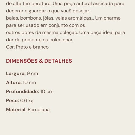
de alta temperatura. Uma peça autoral assinada para
decorar e guardar o que você desejar:
balas, bombons, jóias, velas aromá!cas... Um charme
para ser usado em conjunto com os
outros potes da mesma coleção. Uma peça ideal para
dar de presente ou colecionar.
Cor: Preto e branco
DIMENSÕES & DETALHES
Largura:
9 cm
Altura:
10 cm
Profundidade:
10 cm
Peso:
0.6 kg
Material:
Porcelana