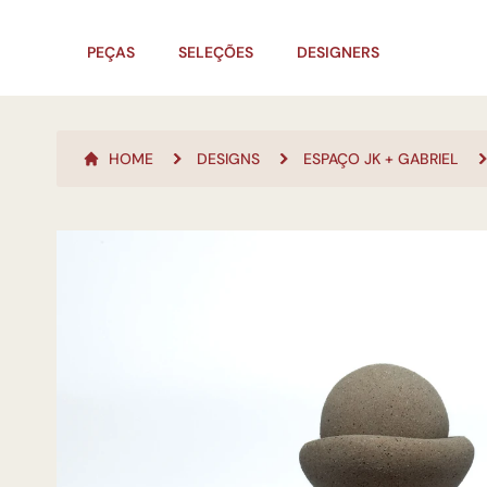
PEÇAS
SELEÇÕES
DESIGNERS
HOME
DESIGNS
ESPAÇO JK + GABRIEL