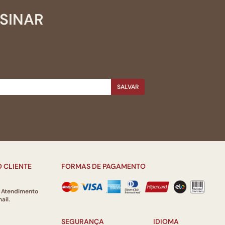
SSINAR
SALVAR
 CLIENTE
FORMAS DE PAGAMENTO
e Atendimento
ail.
SEGURANÇA
IDIOMA