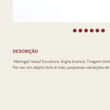
DESCRIÇÃO
Moringa/ Vaso/ Escultura. Argila branca. Tiragem limi
Por ser um objeto feito à mão, pequenas variações d