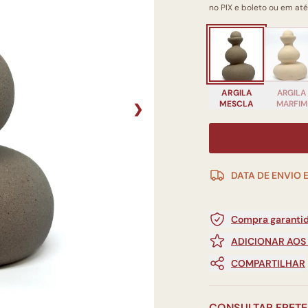
no PIX e boleto ou em até
ARGILA
ARGILA
MESCLA
MARFIM
❯
DATA DE ENVIO 
Compra garantid
ADICIONAR AOS
COMPARTILHAR
CONSULTAR FRETE