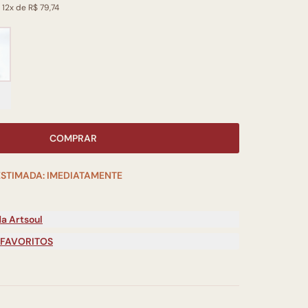
 12x de R$ 79,74
COMPRAR
ESTIMADA: IMEDIATAMENTE
a Artsoul
 FAVORITOS