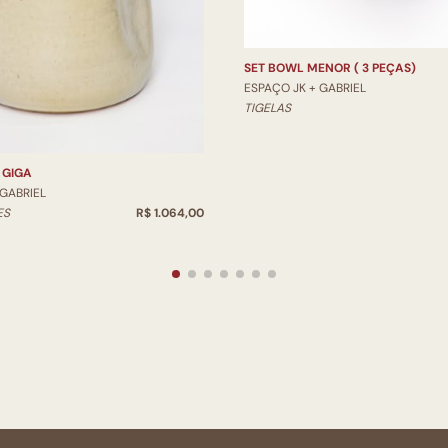
SET BOWL MENOR ( 3 PEÇAS)
ESPAÇO JK + GABRIEL
TIGELAS
 GIGA
 GABRIEL
ES
R$ 1.064,00