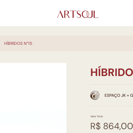
HÍBRIDOS N°15
HÍBRIDO
ESPAÇO JK + 
Valor Total
R$ 864,0