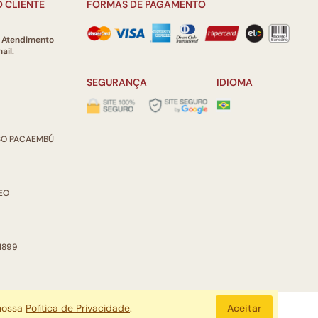
 CLIENTE
FORMAS DE PAGAMENTO
e Atendimento
ail.
SEGURANÇA
IDIOMA
ISO PACAEMBÚ
REO
 1899
 nossa
Política de Privacidade
.
Aceitar