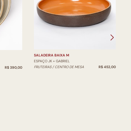
V
E
V
SALADEIRA BAIXA M
ESPAÇO JK + GABRIEL
FRUTEIRAS / CENTRO DE MESA
R$ 452,00
R$ 390,00