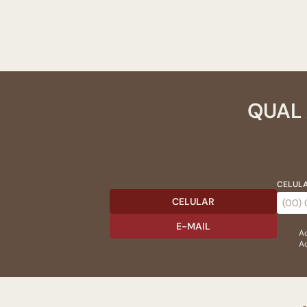
QUAL 
CELULA
CELULAR
E-MAIL
Ac
Ao