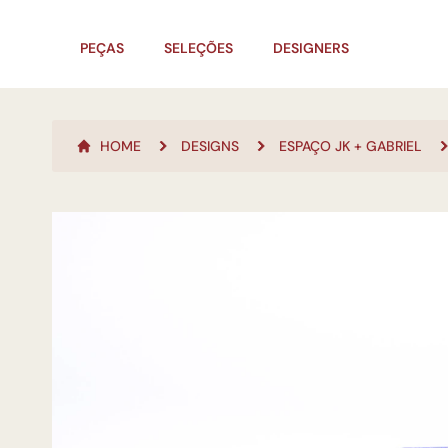
PEÇAS
SELEÇÕES
DESIGNERS
HOME
DESIGNS
ESPAÇO JK + GABRIEL