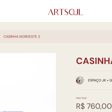
CASINHA NORDESTE 2
CASINH
ESPAÇO JK + 
Valor Total
R$ 760,00