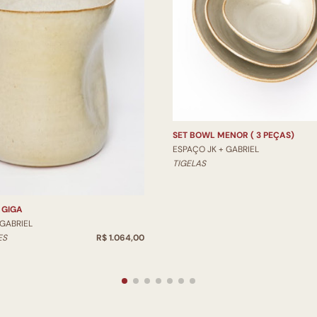
SET BOWL MENOR ( 3 PEÇAS)
ESPAÇO JK + GABRIEL
TIGELAS
 GIGA
 GABRIEL
ES
R$ 1.064,00