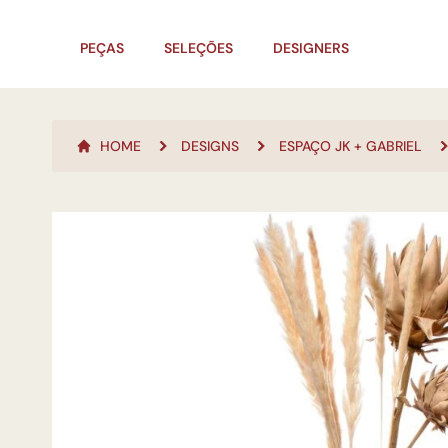
PEÇAS
SELEÇÕES
DESIGNERS
HOME
DESIGNS
ESPAÇO JK + GABRIEL