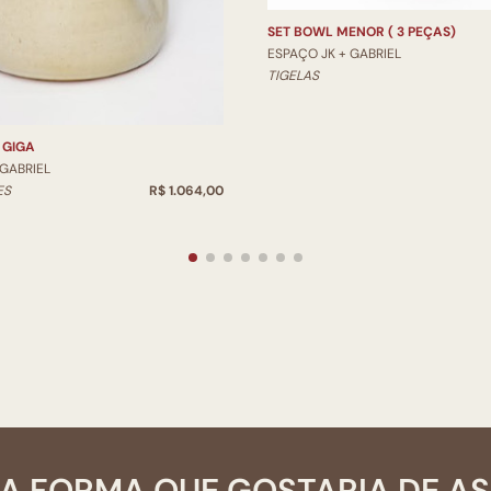
SET BOWL MENOR ( 3 PEÇAS)
ESPAÇO JK + GABRIEL
TIGELAS
 GIGA
 GABRIEL
ES
R$ 1.064,00
A FORMA QUE GOSTARIA DE A