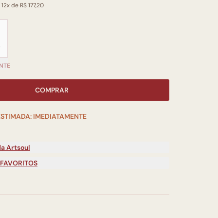
 12x de R$ 177,20
NTE
COMPRAR
ESTIMADA: IMEDIATAMENTE
a Artsoul
 FAVORITOS