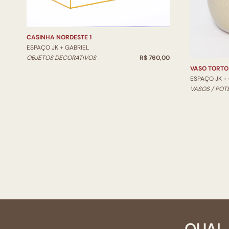
CASINHA NORDESTE 1
ESPAÇO JK + GABRIEL
OBJETOS DECORATIVOS
R$ 760,00
VASO TORTO
ESPAÇO JK +
VASOS / POT
QUAL 