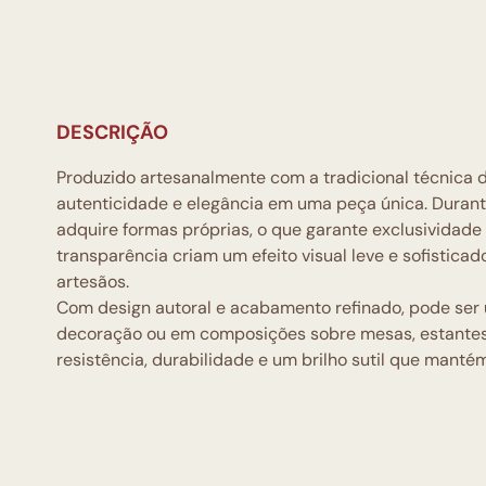
DESCRIÇÃO
Produzido artesanalmente com a tradicional técnica 
autenticidade e elegância em uma peça única. Duran
adquire formas próprias, o que garante exclusividade e
transparência criam um efeito visual leve e sofistica
artesãos.
Com design autoral e acabamento refinado, pode ser 
decoração ou em composições sobre mesas, estantes e
resistência, durabilidade e um brilho sutil que manté