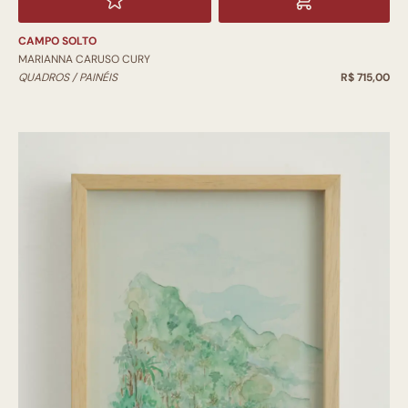
CAMPO SOLTO
MARIANNA CARUSO CURY
QUADROS / PAINÉIS
R$ 715,00