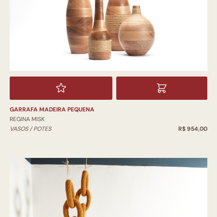
GARRAFA MADEIRA PEQUENA
REGINA MISK
VASOS / POTES
R$ 954,00