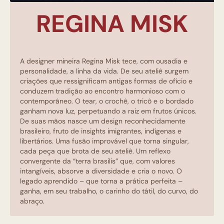
REGINA MISK
A designer mineira Regina Misk tece, com ousadia e
personalidade, a linha da vida. De seu ateliê surgem
criações que ressignificam antigas formas de ofício e
conduzem tradição ao encontro harmonioso com o
contemporâneo. O tear, o crochê, o tricô e o bordado
ganham nova luz, perpetuando a raiz em frutos únicos.
De suas mãos nasce um design reconhecidamente
brasileiro, fruto de insights imigrantes, indígenas e
libertários. Uma fusão improvável que torna singular,
cada peça que brota de seu ateliê. Um reflexo
convergente da “terra brasilis” que, com valores
intangíveis, absorve a diversidade e cria o novo. O
legado aprendido – que torna a prática perfeita –
ganha, em seu trabalho, o carinho do tátil, do curvo, do
abraço.