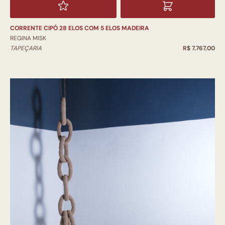
CORRENTE CIPÓ 28 ELOS COM 5 ELOS MADEIRA
REGINA MISK
TAPEÇARIA
R$ 7.767,00