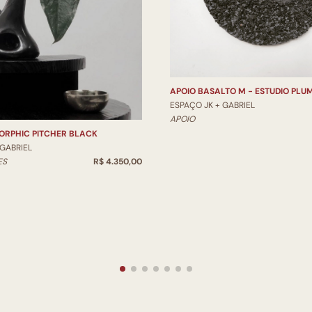
APOIO BASALTO M - ESTUDIO PLU
ESPAÇO JK + GABRIEL
APOIO
ORPHIC PITCHER BLACK
 GABRIEL
ES
R$ 4.350,00