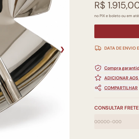
R$ 1.915,0
no PIX e boleto ou em até
DATA DE ENVIO 
❯
Compra garantid
ADICIONAR AOS
COMPARTILHAR
CONSULTAR FRETE