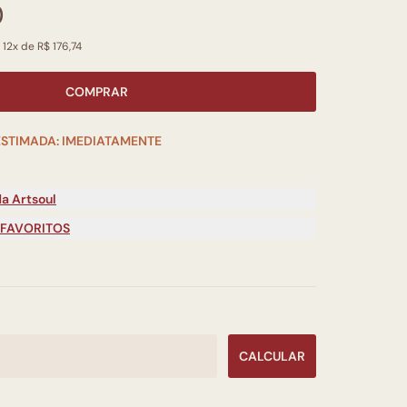
0
 12x de R$ 176,74
COMPRAR
ESTIMADA: IMEDIATAMENTE
a Artsoul
 FAVORITOS
CALCULAR