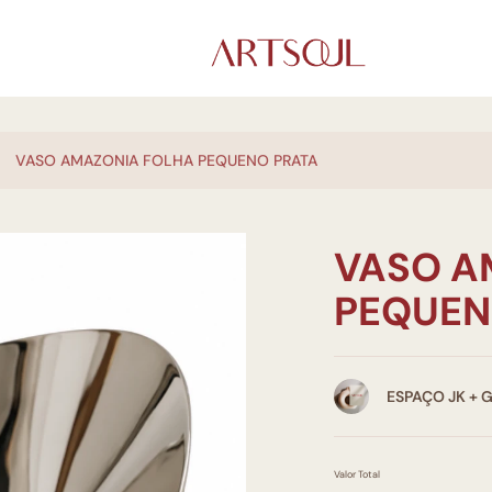
VASO AMAZONIA FOLHA PEQUENO PRATA
VASO A
PEQUEN
ESPAÇO JK + 
Valor Total