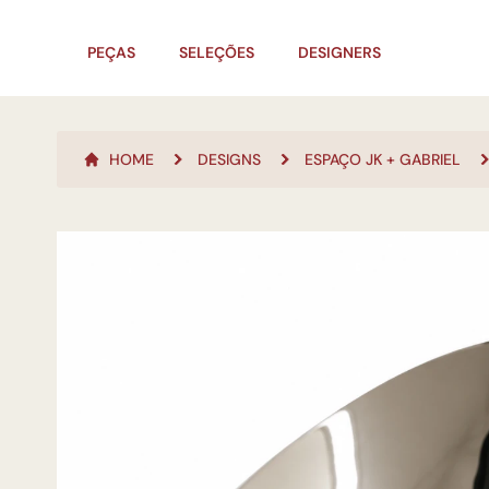
PEÇAS
SELEÇÕES
DESIGNERS
HOME
DESIGNS
ESPAÇO JK + GABRIEL