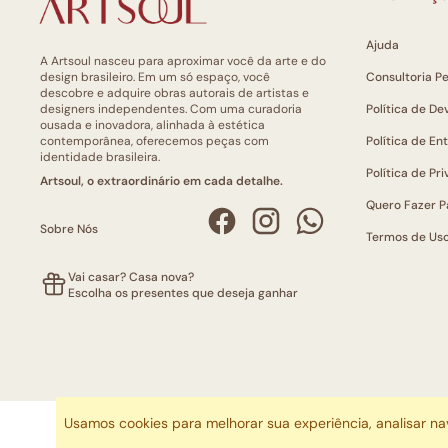
Ajuda
A Artsoul nasceu para aproximar você da arte e do
design brasileiro. Em um só espaço, você
Consultoria P
descobre e adquire obras autorais de artistas e
designers independentes. Com uma curadoria
Política de De
ousada e inovadora, alinhada à estética
contemporânea, oferecemos peças com
Política de En
identidade brasileira.
Política de Pr
Artsoul, o extraordinário em cada detalhe.
Quero Fazer P
Sobre Nós
Termos de Us
Vai casar? Casa nova?
Escolha os presentes que deseja ganhar
Usamos cookies para melhorar sua experiência, analisar n