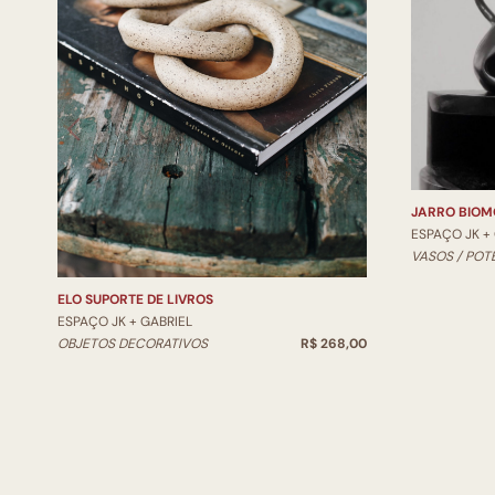
JARRO BIOM
ESPAÇO JK +
VASOS / POT
ELO SUPORTE DE LIVROS
ESPAÇO JK + GABRIEL
OBJETOS DECORATIVOS
R$ 268,00