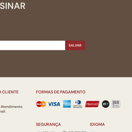
SSINAR
SALVAR
 CLIENTE
FORMAS DE PAGAMENTO
e Atendimento
ail.
SEGURANÇA
IDIOMA