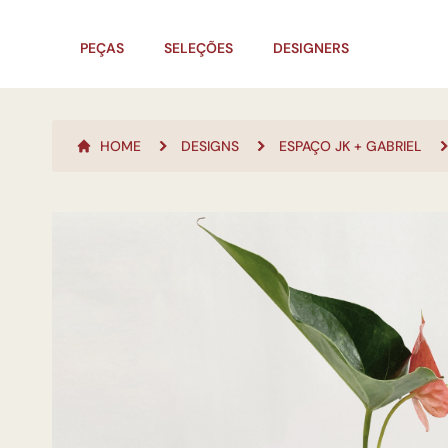
PEÇAS
SELEÇÕES
DESIGNERS
HOME
DESIGNS
ESPAÇO JK + GABRIEL