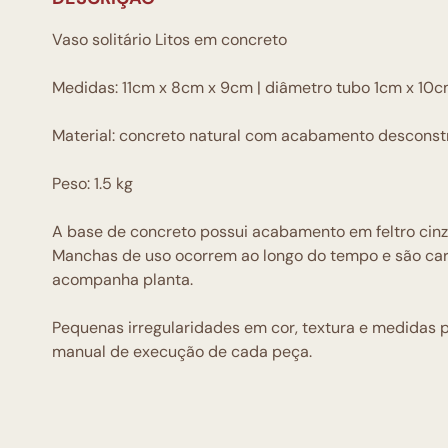
Vaso solitário Litos em concreto
Medidas: 11cm x 8cm x 9cm | diâmetro tubo 1cm x 10
Material: concreto natural com acabamento desconstr
Peso: 1.5 kg
A base de concreto possui acabamento em feltro cinz
Manchas de uso ocorrem ao longo do tempo e são cara
acompanha planta.
Pequenas irregularidades em cor, textura e medidas 
manual de execução de cada peça.