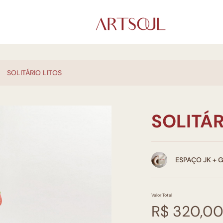
SOLITÁRIO LITOS
SOLITÁR
ESPAÇO JK + 
Valor Total
R$ 320,0