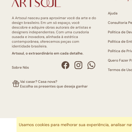
Ajuda
A Artsoul nasceu para aproximar você da arte e do
design brasileiro. Em um só espaço, você
Consultoria P
descobre e adquire obras autorais de artistas e
designers independentes. Com uma curadoria
Política de De
ousada e inovadora, alinhada à estética
contemporânea, oferecemos peças com
Política de En
identidade brasileira.
Política de Pr
Artsoul, o extraordinário em cada detalhe.
Quero Fazer P
Sobre Nós
Termos de Us
Vai casar? Casa nova?
Escolha os presentes que deseja ganhar
Usamos cookies para melhorar sua experiência, analisar n