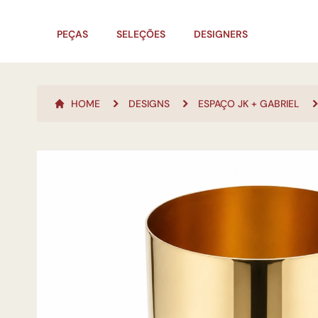
PEÇAS
SELEÇÕES
DESIGNERS
HOME
DESIGNS
ESPAÇO JK + GABRIEL