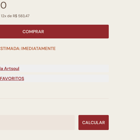
00
 12x de R$ 583,47
COMPRAR
ESTIMADA: IMEDIATAMENTE
a Artsoul
 FAVORITOS
CALCULAR