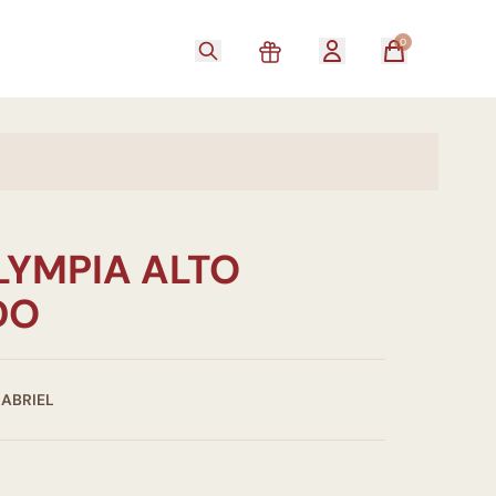
0
LYMPIA ALTO
DO
GABRIEL