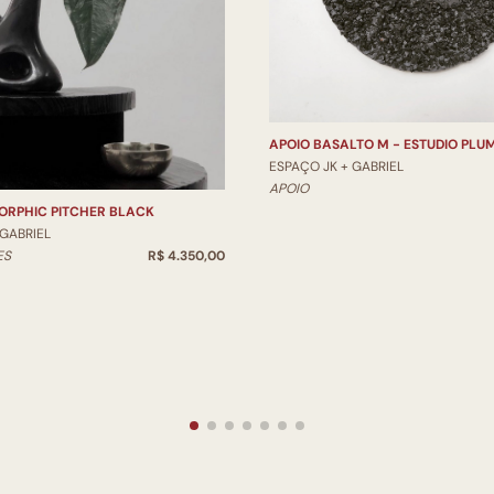
APOIO BASALTO M - ESTUDIO PLU
ESPAÇO JK + GABRIEL
APOIO
ORPHIC PITCHER BLACK
 GABRIEL
ES
R$ 4.350,00