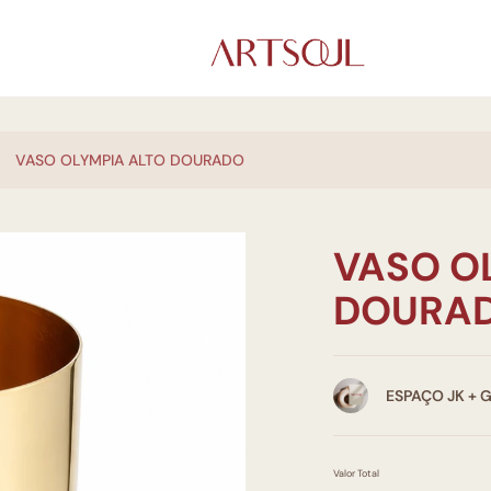
VASO OLYMPIA ALTO DOURADO
VASO O
DOURA
ESPAÇO JK + 
Valor Total