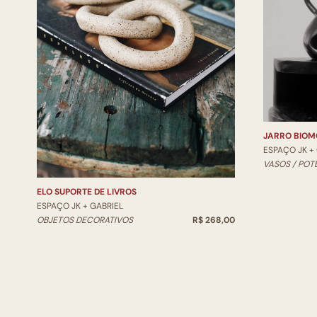
JARRO BIOM
ESPAÇO JK +
VASOS / POT
ELO SUPORTE DE LIVROS
ESPAÇO JK + GABRIEL
OBJETOS DECORATIVOS
R$ 268,00