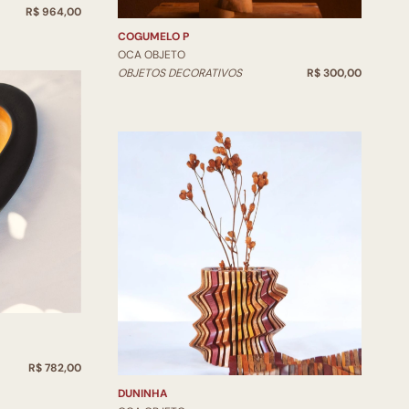
R$ 964,00
COGUMELO P
OCA OBJETO
OBJETOS DECORATIVOS
R$ 300,00
R$ 782,00
DUNINHA