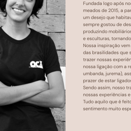
Fundada logo após no
meados de 2015, a part
um desejo que habita
sempre gostou de des
produzindo mobiliário
e esculturas, tornando
Nossa inspiração vem 
das brasilidades que
trazer nossas experiê
nossa ligação com a re
umbanda, jurema), as
prazer de estar ligad
Sendo assim, nosso tr
nossas experiências e
Tudo aquilo que é feit
sentimento muito espe