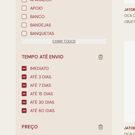
APOIO
JATO
OCA 
BANCO
OBJET
BANDEJAS
BANQUETAS
EXIBIR TODOS
TEMPO ATÉ ENVIO
IMEDIATO
ATÉ 3 DIAS
ATÉ 7 DIAS
ATÉ 15 DIAS
ATÉ 30 DIAS
ATÉ 60 DIAS
PREÇO
JATO
OCA 