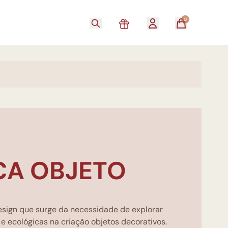
0
CA OBJETO
esign que surge da necessidade de explorar
e ecológicas na criação objetos decorativos.