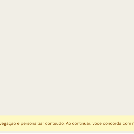
avegação e personalizar conteúdo. Ao continuar, você concorda com