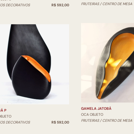
FRUTEIRAS / CENTRO DE MESA
OS DECORATIVOS
R$ 592,00
GAMELA JATOBÁ
Á P
OCA OBJETO
OBJETO
FRUTEIRAS / CENTRO DE MESA
OS DECORATIVOS
R$ 592,00