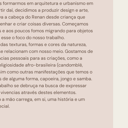
s formarmos em arquitetura e urbanismo em
ir daí, decidimos a produzir design e arte,
va a cabeça do Renan desde criança que
enhar e criar coisas diversas. Começamos
s e aos poucos fomos migrando para objetos
 esse o foco do nosso trabalho.
das texturas, formas e cores da natureza,
 se relacionam com nosso meio. Gostamos de
ncias pessoais para as criações, como a
ligiosidade afro-brasileira (candomblé,
sim como outras manifestações que temos o
os de alguma forma, capoeira, jongo e samba.
abalho se debruça na busca de expressar
 vivencias através destes elementos.
o a mão carrega, em si, uma história e um
cial.