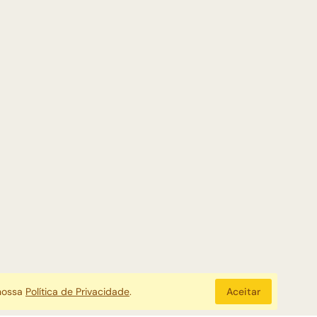
 nossa
Política de Privacidade
.
Aceitar