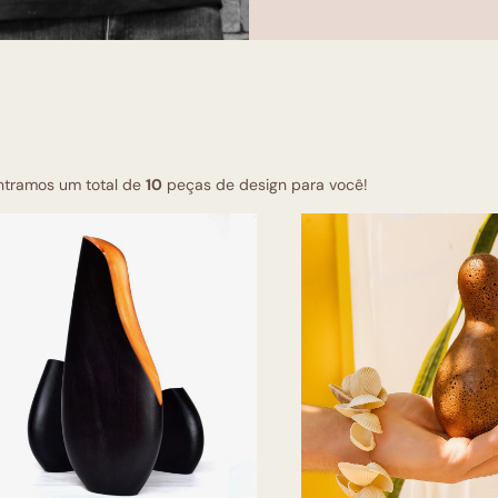
ntramos um total de
10
peças de design para você!