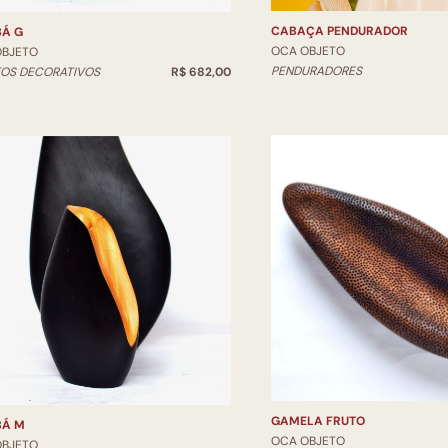
CABAÇA PENDURADOR
BÁ G
OCA OBJETO
OBJETO
PENDURADORES
OS DECORATIVOS
R$ 682,00
GAMELA FRUTO
BÁ M
OCA OBJETO
OBJETO