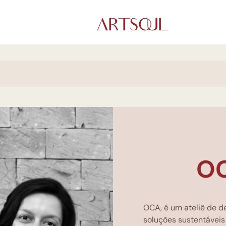
O
OCA, é um ateliê de d
soluções sustentáveis 