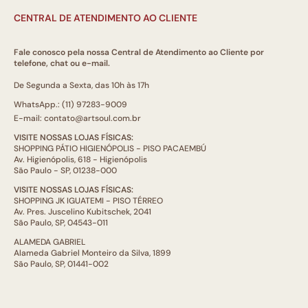
CENTRAL DE ATENDIMENTO AO CLIENTE
Fale conosco pela nossa Central de Atendimento ao Cliente por
telefone, chat ou e-mail.
De Segunda a Sexta, das 10h às 17h
WhatsApp.: (11) 97283-9009
E-mail: contato@artsoul.com.br
VISITE NOSSAS LOJAS FÍSICAS:
SHOPPING PÁTIO HIGIENÓPOLIS - PISO PACAEMBÚ
Av. Higienópolis, 618 - Higienópolis
São Paulo - SP, 01238-000
VISITE NOSSAS LOJAS FÍSICAS:
SHOPPING JK IGUATEMI - PISO TÉRREO
Av. Pres. Juscelino Kubitschek, 2041
São Paulo, SP, 04543-011
ALAMEDA GABRIEL
Alameda Gabriel Monteiro da Silva, 1899
São Paulo, SP, 01441-002