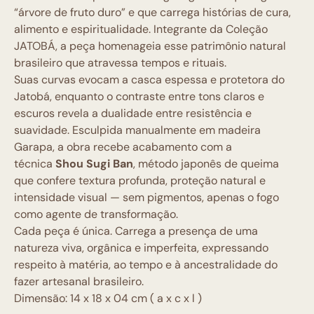
“árvore de fruto duro” e que carrega histórias de cura,
alimento e espiritualidade. Integrante da Coleção
JATOBÁ, a peça homenageia esse patrimônio natural
brasileiro que atravessa tempos e rituais.
Suas curvas evocam a casca espessa e protetora do
Jatobá, enquanto o contraste entre tons claros e
escuros revela a dualidade entre resistência e
suavidade. Esculpida manualmente em madeira
Garapa, a obra recebe acabamento com a
técnica
Shou Sugi Ban
, método japonês de queima
que confere textura profunda, proteção natural e
intensidade visual — sem pigmentos, apenas o fogo
como agente de transformação.
Cada peça é única. Carrega a presença de uma
natureza viva, orgânica e imperfeita, expressando
respeito à matéria, ao tempo e à ancestralidade do
fazer artesanal brasileiro.
Dimensão: 14 x 18 x 04 cm ( a x c x l )