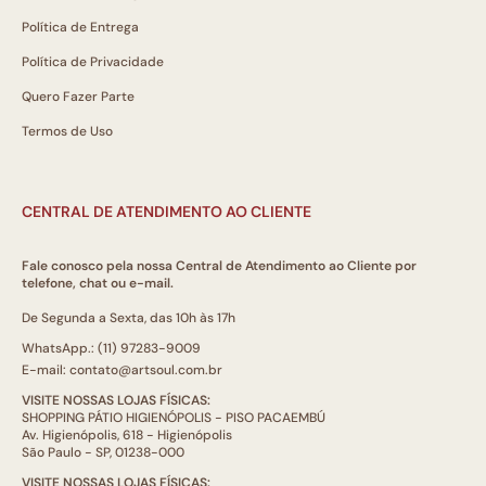
Política de Entrega
Política de Privacidade
Quero Fazer Parte
Termos de Uso
CENTRAL DE ATENDIMENTO AO CLIENTE
Fale conosco pela nossa Central de Atendimento ao Cliente por
telefone, chat ou e-mail.
De Segunda a Sexta, das 10h às 17h
WhatsApp.: (11) 97283-9009
E-mail: contato@artsoul.com.br
VISITE NOSSAS LOJAS FÍSICAS:
SHOPPING PÁTIO HIGIENÓPOLIS - PISO PACAEMBÚ
Av. Higienópolis, 618 - Higienópolis
São Paulo - SP, 01238-000
VISITE NOSSAS LOJAS FÍSICAS: