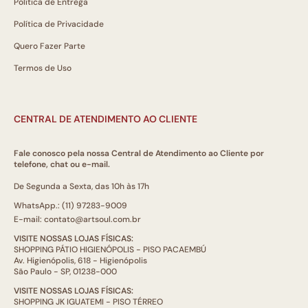
Política de Entrega
Política de Privacidade
Quero Fazer Parte
Termos de Uso
CENTRAL DE ATENDIMENTO AO CLIENTE
Fale conosco pela nossa Central de Atendimento ao Cliente por
telefone, chat ou e-mail.
De Segunda a Sexta, das 10h às 17h
WhatsApp.: (11) 97283-9009
E-mail: contato@artsoul.com.br
VISITE NOSSAS LOJAS FÍSICAS:
SHOPPING PÁTIO HIGIENÓPOLIS - PISO PACAEMBÚ
Av. Higienópolis, 618 - Higienópolis
São Paulo - SP, 01238-000
VISITE NOSSAS LOJAS FÍSICAS:
SHOPPING JK IGUATEMI - PISO TÉRREO