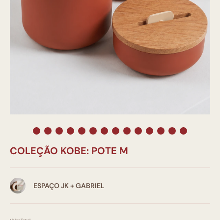
COLEÇÃO KOBE: POTE M
ESPAÇO JK + GABRIEL