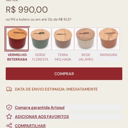
Valor Total
R$ 990,00
no PIX e boleto ou em até 12x de R$ 91,37
VERMELHO
VERDE
TERRA
BEGE
RAPADURA
BETERRABA
FLORESTA
MOLHADA
JALAPÃO
COMPRAR
DATA DE ENVIO ESTIMADA: IMEDIATAMENTE
Compra garantida Artsoul
ADICIONAR AOS FAVORITOS
COMPARTILHAR