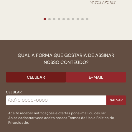
VASOS / POTES
QUAL A FORMA QUE GOSTARIA DE ASSINAR
NOSSO CONTEÚDO?
CELULAR
E-MAIL
CELULAR:
SALVAR
Aceito receber notificações e ofertas por e-mail ou celular.
Ao se cadastrar você aceita nossos
Termos de Uso
e
Politica de
Privacidade.