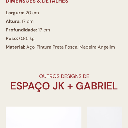
DIMENSÕES & DETALHES
Largura:
20 cm
Altura:
17 cm
Profundidade:
17 cm
Peso:
0.85 kg
Material:
Aço, Pintura Preta Fosca, Madeira Angelim
OUTROS DESIGNS DE