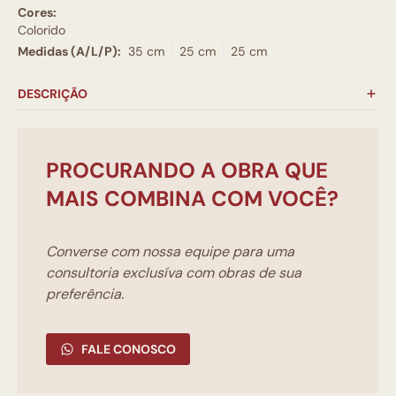
Cores:
Colorido
Medidas (A/L/P):
35 cm
25 cm
25 cm
DESCRIÇÃO
PROCURANDO A OBRA QUE
MAIS COMBINA COM VOCÊ?
Converse com nossa equipe para uma
consultoria exclusíva com obras de sua
preferência.
FALE CONOSCO