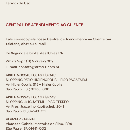
Termos de Uso
CENTRAL DE ATENDIMENTO AO CLIENTE
Fale conosco pela nossa Central de Atendimento ao Cliente por
telefone, chat ou e-mail.
De Segunda a Sexta, das 10h às 17h
WhatsApp.: (11) 97283-9009
E-mail: contato@artsoul.com.br
VISITE NOSSAS LOJAS FÍSICAS:
SHOPPING PÁTIO HIGIENÓPOLIS - PISO PACAEMBÚ
Av. Higienópolis, 618 - Higienópolis
São Paulo - SP, 01238-000
VISITE NOSSAS LOJAS FÍSICAS:
SHOPPING JK IGUATEMI - PISO TÉRREO
Av. Pres. Juscelino Kubitschek, 2041
São Paulo, SP, 04543-011
ALAMEDA GABRIEL
Alameda Gabriel Monteiro da Silva, 1899
São Paulo, SP, 01441-002