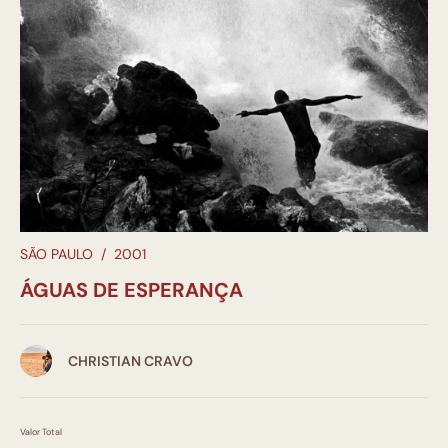
SÃO PAULO
/
2001
ÁGUAS DE ESPERANÇA
CHRISTIAN CRAVO
Valor Total