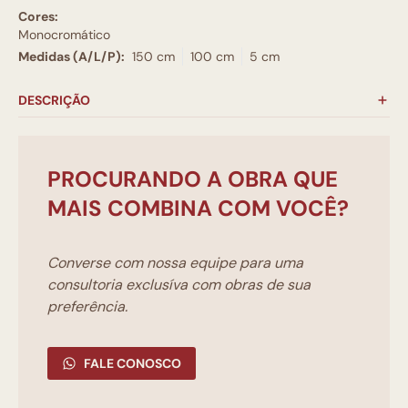
Cores:
Monocromático
Medidas (A/L/P):
150 cm
100 cm
5 cm
DESCRIÇÃO
PROCURANDO A OBRA QUE
MAIS COMBINA COM VOCÊ?
Converse com nossa equipe para uma
consultoria exclusíva com obras de sua
preferência.
FALE CONOSCO