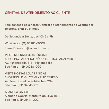
CENTRAL DE ATENDIMENTO AO CLIENTE
Fale conosco pela nossa Central de Atendimento ao Cliente por
telefone, chat ou e-mail.
De Segunda a Sexta, das 10h às 17h
WhatsApp.: (11) 97283-9009
E-mail: contato@artsoul.com.br
VISITE NOSSAS LOJAS FÍSICAS:
SHOPPING PÁTIO HIGIENÓPOLIS - PISO PACAEMBÚ
Av. Higienópolis, 618 - Higienópolis
São Paulo - SP, 01238-000
VISITE NOSSAS LOJAS FÍSICAS:
SHOPPING JK IGUATEMI - PISO TÉRREO
Av. Pres. Juscelino Kubitschek, 2041
São Paulo, SP, 04543-011
ALAMEDA GABRIEL
Alameda Gabriel Monteiro da Silva, 1899
São Paulo, SP, 01441-002