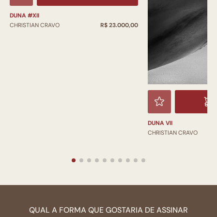
DUNA #XII
CHRISTIAN CRAVO
R$ 23.000,00
DUNA VII
CHRISTIAN CRAVO
QUAL A FORMA QUE GOSTARIA DE ASSINAR